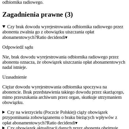
odbiornika radiowego.
Zagadnienia prawne (
3
)
Czy brak dowodu wyrejestrowania odbiornika radiowego przez
abonenta zwalnia go z obowiązku uiszczania opłat
abonamentowych?
Ratio decidendi
▾
Odpowiedź sądu
Nie, brak dowodu wyrejestrowania odbiornika radiowego przez
abonenta oznacza, że obowiązek uiszczania opłat abonamentowych
nadal istnieje.
Uzasadnienie
Ciężar dowodu wyrejestrowania odbiornika spoczywa na
abonencie. Brak przedstawienia takiego dowodu przez skarżącego,
mimo przeszukania archiwum przez organ, skutkuje utrzymaniem
obowiązku.
Czy na wierzycielu (Poczcie Polskiej) ciąży obowiązek
przypominania zobowiązanemu o braku bieżących wpływów z
opłat abonamentowych?
Ratio decidendi
▾
Czy obowiązek aktualizacji danych przez abonenta obejmuje