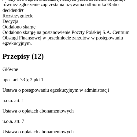
również zgłoszenie zaprzestania używania odbiornika?
Ratio
decidendi
▾
Rozstrzygnięcie
Decyzja
Oddalono skargę
Oddalono skargę na postanowienie Poczty Polskiej S.A. Centrum
Obsługi Finansowej w przedmiocie zarzutów w postępowaniu
egzekucyjnym.
Przepisy (
12
)
Główne
upea art. 33 § 2 pkt 1
Ustawa o postępowaniu egzekucyjnym w administracji
u.o.a. art. 1
Ustawa o opłatach abonamentowych
u.o.a. art. 7
Ustawa o opłatach abonamentowych