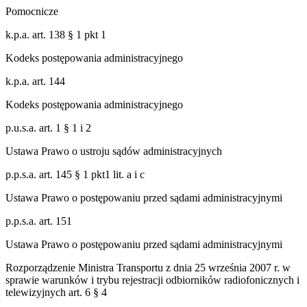
Pomocnicze
k.p.a. art. 138 § 1 pkt 1
Kodeks postępowania administracyjnego
k.p.a. art. 144
Kodeks postępowania administracyjnego
p.u.s.a. art. 1 § 1 i 2
Ustawa Prawo o ustroju sądów administracyjnych
p.p.s.a. art. 145 § 1 pkt1 lit. a i c
Ustawa Prawo o postępowaniu przed sądami administracyjnymi
p.p.s.a. art. 151
Ustawa Prawo o postępowaniu przed sądami administracyjnymi
Rozporządzenie Ministra Transportu z dnia 25 września 2007 r. w
sprawie warunków i trybu rejestracji odbiorników radiofonicznych i
telewizyjnych art. 6 § 4