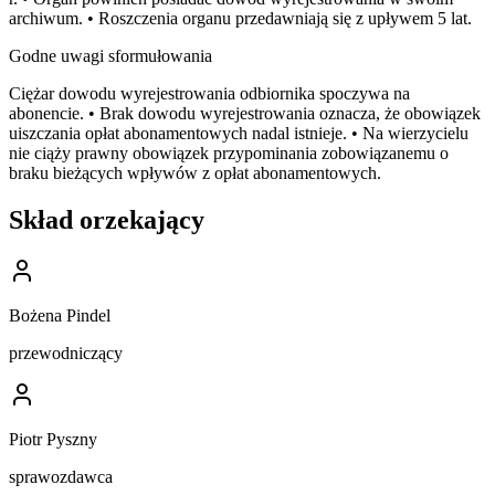
archiwum. • Roszczenia organu przedawniają się z upływem 5 lat.
Godne uwagi sformułowania
Ciężar dowodu wyrejestrowania odbiornika spoczywa na
abonencie. • Brak dowodu wyrejestrowania oznacza, że obowiązek
uiszczania opłat abonamentowych nadal istnieje. • Na wierzycielu
nie ciąży prawny obowiązek przypominania zobowiązanemu o
braku bieżących wpływów z opłat abonamentowych.
Skład orzekający
Bożena Pindel
przewodniczący
Piotr Pyszny
sprawozdawca