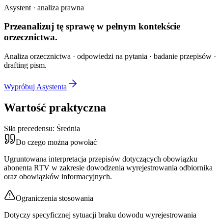
Asystent · analiza prawna
Przeanalizuj tę sprawę w
pełnym kontekście
orzecznictwa.
Analiza orzecznictwa · odpowiedzi na pytania · badanie przepisów ·
drafting pism.
Wypróbuj Asystenta
Wartość praktyczna
Siła precedensu:
Średnia
Do czego można powołać
Ugruntowana interpretacja przepisów dotyczących obowiązku
abonenta RTV w zakresie dowodzenia wyrejestrowania odbiornika
oraz obowiązków informacyjnych.
Ograniczenia stosowania
Dotyczy specyficznej sytuacji braku dowodu wyrejestrowania