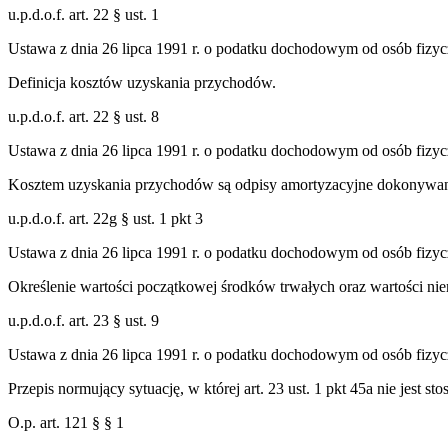
u.p.d.o.f. art. 22 § ust. 1
Ustawa z dnia 26 lipca 1991 r. o podatku dochodowym od osób fizy
Definicja kosztów uzyskania przychodów.
u.p.d.o.f. art. 22 § ust. 8
Ustawa z dnia 26 lipca 1991 r. o podatku dochodowym od osób fizy
Kosztem uzyskania przychodów są odpisy amortyzacyjne dokonywane 
u.p.d.o.f. art. 22g § ust. 1 pkt 3
Ustawa z dnia 26 lipca 1991 r. o podatku dochodowym od osób fizy
Określenie wartości początkowej środków trwałych oraz wartości ni
u.p.d.o.f. art. 23 § ust. 9
Ustawa z dnia 26 lipca 1991 r. o podatku dochodowym od osób fizy
Przepis normujący sytuację, w której art. 23 ust. 1 pkt 45a nie jest
O.p. art. 121 § § 1