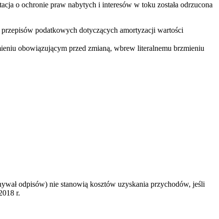
acja o ochronie praw nabytych i interesów w toku została odrzucona
y przepisów podatkowych dotyczących amortyzacji wartości
ieniu obowiązującym przed zmianą, wbrew literalnemu brzmieniu
nywał odpisów) nie stanowią kosztów uzyskania przychodów, jeśli
2018 r.