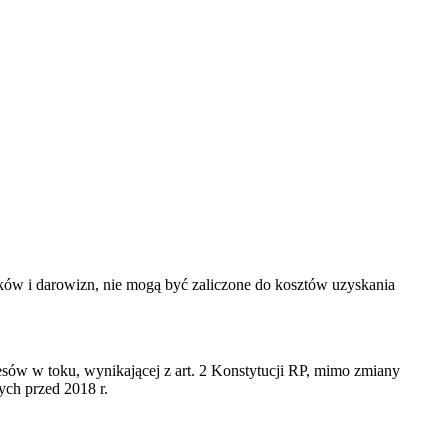
dków i darowizn, nie mogą być zaliczone do kosztów uzyskania
sów w toku, wynikającej z art. 2 Konstytucji RP, mimo zmiany
ych przed 2018 r.