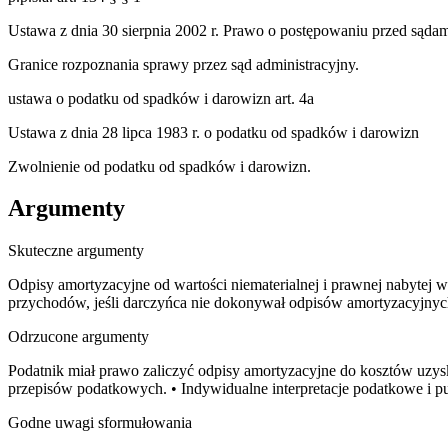
Ustawa z dnia 30 sierpnia 2002 r. Prawo o postępowaniu przed sąda
Granice rozpoznania sprawy przez sąd administracyjny.
ustawa o podatku od spadków i darowizn art. 4a
Ustawa z dnia 28 lipca 1983 r. o podatku od spadków i darowizn
Zwolnienie od podatku od spadków i darowizn.
Argumenty
Skuteczne argumenty
Odpisy amortyzacyjne od wartości niematerialnej i prawnej nabytej 
przychodów, jeśli darczyńca nie dokonywał odpisów amortyzacyjnych
Odrzucone argumenty
Podatnik miał prawo zaliczyć odpisy amortyzacyjne do kosztów uzys
przepisów podatkowych. • Indywidualne interpretacje podatkowe i p
Godne uwagi sformułowania