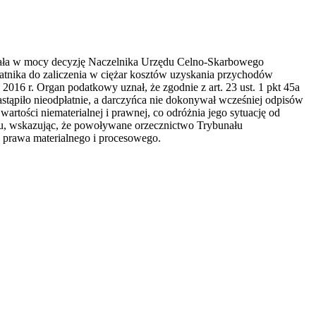
ymała w mocy decyzję Naczelnika Urzędu Celno-Skarbowego
nika do zaliczenia w ciężar kosztów uzyskania przychodów
16 r. Organ podatkowy uznał, że zgodnie z art. 23 ust. 1 pkt 45a
astąpiło nieodpłatnie, a darczyńca nie dokonywał wcześniej odpisów
artości niematerialnej i prawnej, co odróżnia jego sytuację od
ku, wskazując, że powoływane orzecznictwo Trybunału
y prawa materialnego i procesowego.