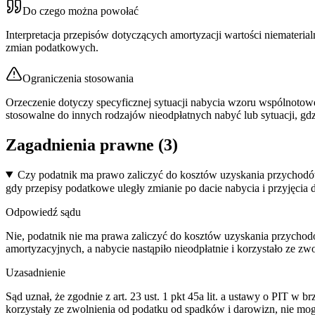
Do czego można powołać
Interpretacja przepisów dotyczących amortyzacji wartości niemateri
zmian podatkowych.
Ograniczenia stosowania
Orzeczenie dotyczy specyficznej sytuacji nabycia wzoru wspólnoto
stosowalne do innych rodzajów nieodpłatnych nabyć lub sytuacji, g
Zagadnienia prawne (
3
)
Czy podatnik ma prawo zaliczyć do kosztów uzyskania przychodów
gdy przepisy podatkowe uległy zmianie po dacie nabycia i przyjęcia
Odpowiedź sądu
Nie, podatnik nie ma prawa zaliczyć do kosztów uzyskania przychod
amortyzacyjnych, a nabycie nastąpiło nieodpłatnie i korzystało ze
Uzasadnienie
Sąd uznał, że zgodnie z art. 23 ust. 1 pkt 45a lit. a ustawy o PIT w
korzystały ze zwolnienia od podatku od spadków i darowizn, nie mog