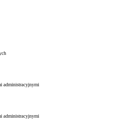
nych
mi administracyjnymi
mi administracyjnymi