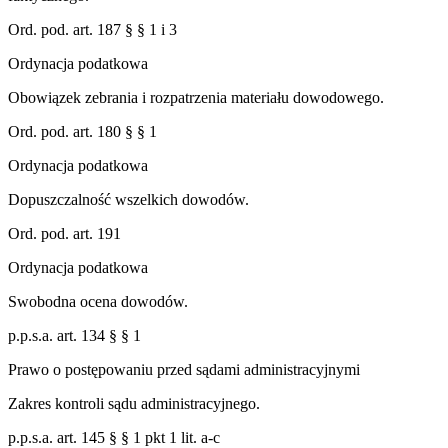
Ord. pod. art. 187 § § 1 i 3
Ordynacja podatkowa
Obowiązek zebrania i rozpatrzenia materiału dowodowego.
Ord. pod. art. 180 § § 1
Ordynacja podatkowa
Dopuszczalność wszelkich dowodów.
Ord. pod. art. 191
Ordynacja podatkowa
Swobodna ocena dowodów.
p.p.s.a. art. 134 § § 1
Prawo o postępowaniu przed sądami administracyjnymi
Zakres kontroli sądu administracyjnego.
p.p.s.a. art. 145 § § 1 pkt 1 lit. a-c