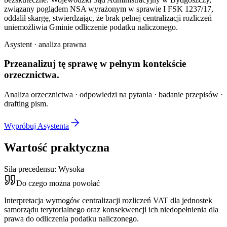
związany poglądem NSA wyrażonym w sprawie I FSK 1237/17,
oddalił skargę, stwierdzając, że brak pełnej centralizacji rozliczeń
uniemożliwia Gminie odliczenie podatku naliczonego.
Asystent · analiza prawna
Przeanalizuj tę sprawę w
pełnym kontekście
orzecznictwa.
Analiza orzecznictwa · odpowiedzi na pytania · badanie przepisów ·
drafting pism.
Wypróbuj Asystenta
Wartość praktyczna
Siła precedensu:
Wysoka
Do czego można powołać
Interpretacja wymogów centralizacji rozliczeń VAT dla jednostek
samorządu terytorialnego oraz konsekwencji ich niedopełnienia dla
prawa do odliczenia podatku naliczonego.