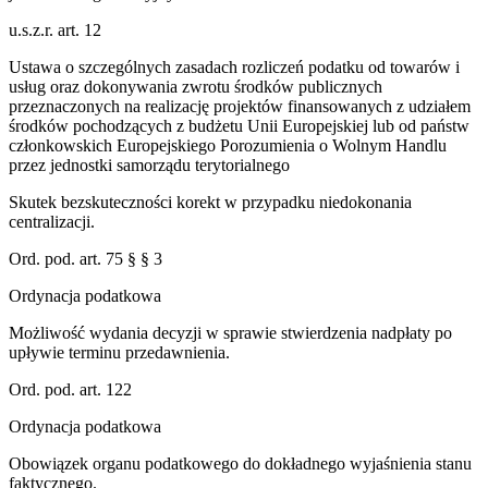
u.s.z.r. art. 12
Ustawa o szczególnych zasadach rozliczeń podatku od towarów i
usług oraz dokonywania zwrotu środków publicznych
przeznaczonych na realizację projektów finansowanych z udziałem
środków pochodzących z budżetu Unii Europejskiej lub od państw
członkowskich Europejskiego Porozumienia o Wolnym Handlu
przez jednostki samorządu terytorialnego
Skutek bezskuteczności korekt w przypadku niedokonania
centralizacji.
Ord. pod. art. 75 § § 3
Ordynacja podatkowa
Możliwość wydania decyzji w sprawie stwierdzenia nadpłaty po
upływie terminu przedawnienia.
Ord. pod. art. 122
Ordynacja podatkowa
Obowiązek organu podatkowego do dokładnego wyjaśnienia stanu
faktycznego.