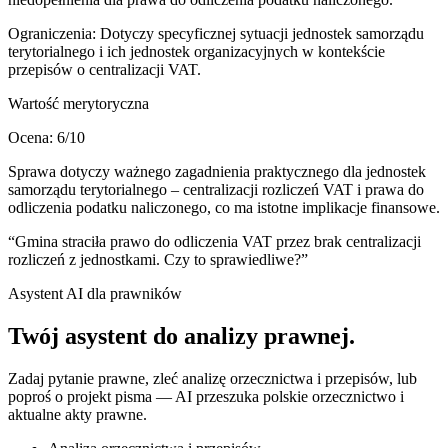
Ograniczenia:
Dotyczy specyficznej sytuacji jednostek samorządu
terytorialnego i ich jednostek organizacyjnych w kontekście
przepisów o centralizacji VAT.
Wartość merytoryczna
Ocena:
6
/10
Sprawa dotyczy ważnego zagadnienia praktycznego dla jednostek
samorządu terytorialnego – centralizacji rozliczeń VAT i prawa do
odliczenia podatku naliczonego, co ma istotne implikacje finansowe.
“
Gmina straciła prawo do odliczenia VAT przez brak centralizacji
rozliczeń z jednostkami. Czy to sprawiedliwe?
”
Asystent AI dla prawników
Twój asystent do
analizy prawnej
.
Zadaj pytanie prawne, zleć analizę orzecznictwa i przepisów, lub
poproś o projekt pisma — AI przeszuka polskie orzecznictwo i
aktualne akty prawne.