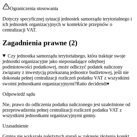
Ograniczenia stosowania
Dotyczy specyficznej sytuacji jednostek samorządu terytorialnego i
ich jednostek organizacyjnych w kontekście przepisów o
centralizacji VAT.
Zagadnienia prawne (
2
)
Czy jednostka samorządu terytorialnego, która traktuje swoje
jednostki organizacyjne jako nieposiadające odrębnej
podmiotowości podatkowej, może odliczyć podatek naliczony
związany z inwestycją przekazaną jednostce budżetowej, jeśli nie
dokonała pełnej centralizacji rozliczeń podatku VAT z wszystkimi
swoimi jednostkami organizacyjnymi?
Ratio decidendi
▾
Odpowiedź sądu
Nie, prawo do odliczenia podatku naliczonego jest uzależnione od
przeprowadzenia pełnej centralizacji rozliczeń podatku VAT z
wszystkimi jednostkami organizacyjnymi gminy.
Uzasadnienie
Gmina nie wykazała należytych starań w zakresie złożenia korekt