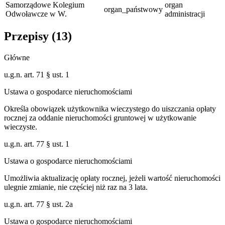
Samorządowe Kolegium
organ
organ_państwowy
Odwoławcze w W.
administracji
Przepisy (
13
)
Główne
u.g.n. art. 71 § ust. 1
Ustawa o gospodarce nieruchomościami
Określa obowiązek użytkownika wieczystego do uiszczania opłaty
rocznej za oddanie nieruchomości gruntowej w użytkowanie
wieczyste.
u.g.n. art. 77 § ust. 1
Ustawa o gospodarce nieruchomościami
Umożliwia aktualizację opłaty rocznej, jeżeli wartość nieruchomości
ulegnie zmianie, nie częściej niż raz na 3 lata.
u.g.n. art. 77 § ust. 2a
Ustawa o gospodarce nieruchomościami