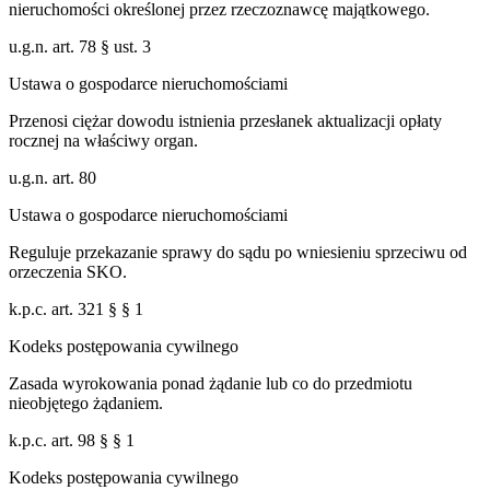
nieruchomości określonej przez rzeczoznawcę majątkowego.
u.g.n. art. 78 § ust. 3
Ustawa o gospodarce nieruchomościami
Przenosi ciężar dowodu istnienia przesłanek aktualizacji opłaty
rocznej na właściwy organ.
u.g.n. art. 80
Ustawa o gospodarce nieruchomościami
Reguluje przekazanie sprawy do sądu po wniesieniu sprzeciwu od
orzeczenia SKO.
k.p.c. art. 321 § § 1
Kodeks postępowania cywilnego
Zasada wyrokowania ponad żądanie lub co do przedmiotu
nieobjętego żądaniem.
k.p.c. art. 98 § § 1
Kodeks postępowania cywilnego