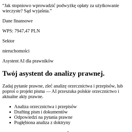
“
Jak stopniowo wprowadzić podwyżkę opłaty za użytkowanie
wieczyste? Sąd wyjaśnia.
”
Dane finansowe
WPS:
7947,47
PLN
Sektor
nieruchomości
Asystent AI dla prawników
Twój asystent do
analizy prawnej
.
Zadaj pytanie prawne, zleć analizę orzecznictwa i przepisów, lub
poproś o projekt pisma — AI przeszuka polskie orzecznictwo i
aktualne akty prawne.
Analiza orzecznictwa i przepisów
Drafting pism i dokumentów
Odpowiedzi na pytania prawne
Pogłębiona analiza z doktryny