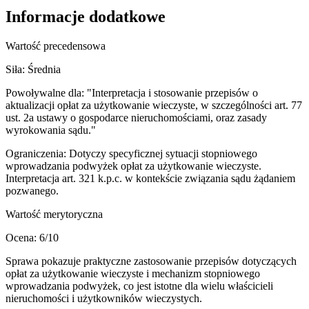
Informacje dodatkowe
Wartość precedensowa
Siła:
Średnia
Powoływalne dla:
"Interpretacja i stosowanie przepisów o
aktualizacji opłat za użytkowanie wieczyste, w szczególności art. 77
ust. 2a ustawy o gospodarce nieruchomościami, oraz zasady
wyrokowania sądu."
Ograniczenia:
Dotyczy specyficznej sytuacji stopniowego
wprowadzania podwyżek opłat za użytkowanie wieczyste.
Interpretacja art. 321 k.p.c. w kontekście związania sądu żądaniem
pozwanego.
Wartość merytoryczna
Ocena:
6
/10
Sprawa pokazuje praktyczne zastosowanie przepisów dotyczących
opłat za użytkowanie wieczyste i mechanizm stopniowego
wprowadzania podwyżek, co jest istotne dla wielu właścicieli
nieruchomości i użytkowników wieczystych.