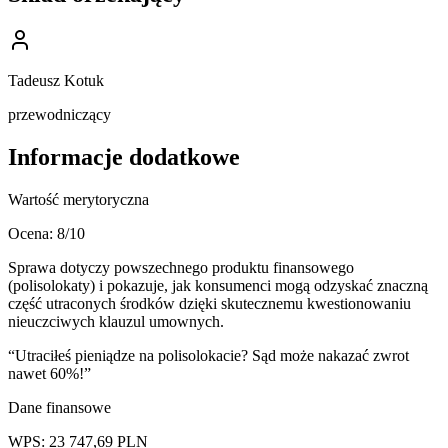
Tadeusz Kotuk
przewodniczący
Informacje dodatkowe
Wartość merytoryczna
Ocena:
8
/10
Sprawa dotyczy powszechnego produktu finansowego
(polisolokaty) i pokazuje, jak konsumenci mogą odzyskać znaczną
część utraconych środków dzięki skutecznemu kwestionowaniu
nieuczciwych klauzul umownych.
“
Utraciłeś pieniądze na polisolokacie? Sąd może nakazać zwrot
nawet 60%!
”
Dane finansowe
WPS:
23 747,69
PLN