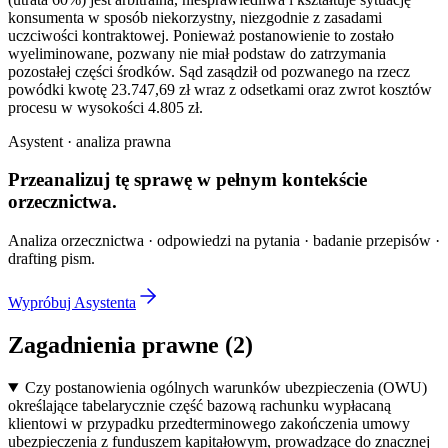
konsumenta w sposób niekorzystny, niezgodnie z zasadami
uczciwości kontraktowej. Ponieważ postanowienie to zostało
wyeliminowane, pozwany nie miał podstaw do zatrzymania
pozostałej części środków. Sąd zasądził od pozwanego na rzecz
powódki kwotę 23.747,69 zł wraz z odsetkami oraz zwrot kosztów
procesu w wysokości 4.805 zł.
Asystent · analiza prawna
Przeanalizuj tę sprawę w
pełnym kontekście
orzecznictwa.
Analiza orzecznictwa · odpowiedzi na pytania · badanie przepisów ·
drafting pism.
Wypróbuj Asystenta
Zagadnienia prawne (
2
)
Czy postanowienia ogólnych warunków ubezpieczenia (OWU)
określające tabelarycznie część bazową rachunku wypłacaną
klientowi w przypadku przedterminowego zakończenia umowy
ubezpieczenia z funduszem kapitałowym, prowadzące do znacznej