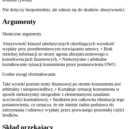
Nie dotyczy bezpośrednio, ale odnosi się do skutków abuzywności.
Argumenty
Skuteczne argumenty
Abuzywność klauzul tabelarycznych określających wysokość
wypłaty przy przedterminowym rozwiązaniu umowy. • Brak
rzetelnej informacji ze strony agenta ubezpieczeniowego o
konsekwencjach finansowych. • Niekorzystne i arbitralne
kształtowanie sytuacji konsumenta przez postanowienia OWU.
Godne uwagi sformułowania
Taki wysoki poziom straty finansowej po stronie konsumenta jest
arbitralny i niesprawiedliwy. • Kształtuje sytuację konsumenta w
sposób niekorzystny niezgodnie z elementarnymi zasadami
uczciwości kontraktowej. • Skutkiem jest całkowita eliminacja tego
postanowienia, co oznacza, że nie istnieje żadna podstawa do
zatrzymania i odmowy wypłaty przez pozwanego pozostałej części
środków.
Skład orzekający