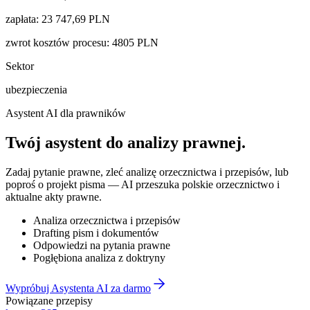
zapłata
:
23 747,69
PLN
zwrot kosztów procesu
:
4805
PLN
Sektor
ubezpieczenia
Asystent AI dla prawników
Twój asystent do
analizy prawnej
.
Zadaj pytanie prawne, zleć analizę orzecznictwa i przepisów, lub
poproś o projekt pisma — AI przeszuka polskie orzecznictwo i
aktualne akty prawne.
Analiza orzecznictwa i przepisów
Drafting pism i dokumentów
Odpowiedzi na pytania prawne
Pogłębiona analiza z doktryny
Wypróbuj Asystenta AI za darmo
Powiązane przepisy