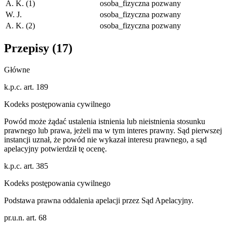
A. K. (1)
osoba_fizyczna
pozwany
W. J.
osoba_fizyczna
pozwany
A. K. (2)
osoba_fizyczna
pozwany
Przepisy (
17
)
Główne
k.p.c. art. 189
Kodeks postępowania cywilnego
Powód może żądać ustalenia istnienia lub nieistnienia stosunku
prawnego lub prawa, jeżeli ma w tym interes prawny. Sąd pierwszej
instancji uznał, że powód nie wykazał interesu prawnego, a sąd
apelacyjny potwierdził tę ocenę.
k.p.c. art. 385
Kodeks postępowania cywilnego
Podstawa prawna oddalenia apelacji przez Sąd Apelacyjny.
pr.u.n. art. 68