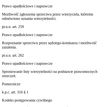
Prawo upadłościowe i naprawcze
Możliwość zgłoszenia sprzeciwu przez wierzyciela, któremu
odmówiono uznania wierzytelności.
pr.u.n. art. 259
Prawo upadłościowe i naprawcze
Rozpoznanie sprzeciwu przez sędziego-komisarza i możliwość
zażalenia.
pr.u.n. art. 262
Prawo upadłościowe i naprawcze
Sprostowanie listy wierzytelności na podstawie prawomocnych
orzeczeń.
Pomocnicze
k.p.c. art. 316 § 1
Kodeks postępowania cywilnego