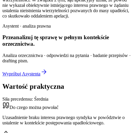
nie wykazał obiektywnie istniejącego interesu prawnego w żądaniu
ustalenia nieistnienia wierzytelności pozwanych do masy upadłości,
co skutkowało oddaleniem apelacji.
Asystent · analiza prawna
Przeanalizuj tę sprawę w
pełnym kontekście
orzecznictwa.
Analiza orzecznictwa · odpowiedzi na pytania · badanie przepisów ·
drafting pism.
Wypróbuj Asystenta
Wartość praktyczna
Siła precedensu:
Średnia
Do czego można powołać
Uzasadnienie braku interesu prawnego syndyka w powództwie o
ustalenie w kontekście postępowania upadłościowego.