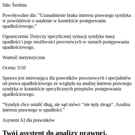
Siła:
Średnia
Powoływalne dla:
"Uzasadnienie braku interesu prawnego syndyka
w powództwie o ustalenie w kontekście postępowania
upadłościowego."
Ograniczenia:
Dotyczy specyficznej sytuacji syndyka masy
upadłości i jego możliwości procesowych w ramach postępowania
upadłościowego.
Wartość merytoryczna
Ocena:
5
/10
Sprawa jest interesująca dla prawników procesowych i specjalistów
od prawa upadłościowego ze względu na analizę interesu prawnego
syndyka w kontekście specyficznych przepisów postępowania
upadłościowego.
“
Syndyk chce ustalić dług, ale sąd mówi: "nie tędy droga". Analiza
interesu prawnego w upadłości.
”
Asystent AI dla prawników
Twój asystent do
analizy prawnej
.