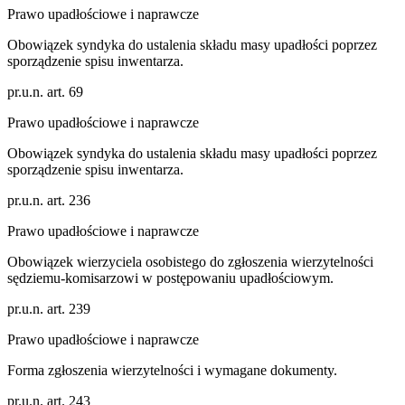
Prawo upadłościowe i naprawcze
Obowiązek syndyka do ustalenia składu masy upadłości poprzez
sporządzenie spisu inwentarza.
pr.u.n. art. 69
Prawo upadłościowe i naprawcze
Obowiązek syndyka do ustalenia składu masy upadłości poprzez
sporządzenie spisu inwentarza.
pr.u.n. art. 236
Prawo upadłościowe i naprawcze
Obowiązek wierzyciela osobistego do zgłoszenia wierzytelności
sędziemu-komisarzowi w postępowaniu upadłościowym.
pr.u.n. art. 239
Prawo upadłościowe i naprawcze
Forma zgłoszenia wierzytelności i wymagane dokumenty.
pr.u.n. art. 243