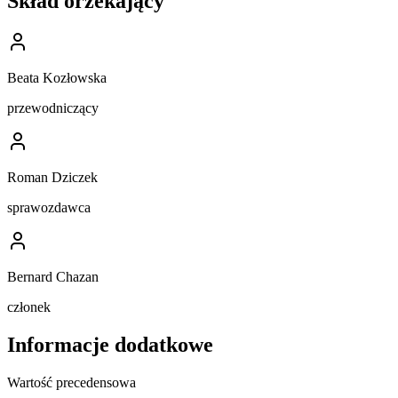
Skład orzekający
Beata Kozłowska
przewodniczący
Roman Dziczek
sprawozdawca
Bernard Chazan
członek
Informacje dodatkowe
Wartość precedensowa