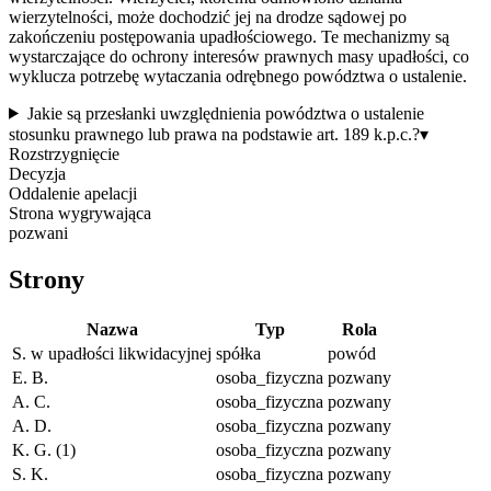
wierzytelności, może dochodzić jej na drodze sądowej po
zakończeniu postępowania upadłościowego. Te mechanizmy są
wystarczające do ochrony interesów prawnych masy upadłości, co
wyklucza potrzebę wytaczania odrębnego powództwa o ustalenie.
Jakie są przesłanki uwzględnienia powództwa o ustalenie
stosunku prawnego lub prawa na podstawie art. 189 k.p.c.?
▾
Rozstrzygnięcie
Decyzja
Oddalenie apelacji
Strona wygrywająca
pozwani
Strony
Nazwa
Typ
Rola
S. w upadłości likwidacyjnej
spółka
powód
E. B.
osoba_fizyczna
pozwany
A. C.
osoba_fizyczna
pozwany
A. D.
osoba_fizyczna
pozwany
K. G. (1)
osoba_fizyczna
pozwany
S. K.
osoba_fizyczna
pozwany