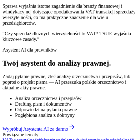
Sprawa wyjaśnia istotne zagadnienie dla branży finansowej i
windykacyjnej dotyczące opodatkowania VAT transakcji sprzedaży
wierzytelności, co ma praktyczne znaczenie dla wielu
przedsiębiorców.
“
Czy sprzedaż dłużnych wierzytelności to VAT? TSUE wyjaśnia
kluczowe zasady.
”
Asystent AI dla prawników
Twój asystent do
analizy prawnej
.
Zadaj pytanie prawne, zleć analizę orzecznictwa i przepisów, lub
poproś o projekt pisma — AI przeszuka polskie orzecznictwo i
aktualne akty prawne.
Analiza orzecznictwa i przepisów
Drafting pism i dokumentów
Odpowiedzi na pytania prawne
Pogłębiona analiza z doktryny
Wypróbuj Asystenta AI za darmo
Powiązane tematy