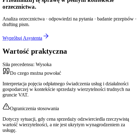
orzecznictwa.
Analiza orzecznictwa · odpowiedzi na pytania · badanie przepisów ·
drafting pism.
Wypróbuj Asystenta
Wartość praktyczna
Siła precedensu:
Wysoka
Do czego można powołać
Interpretacja pojęcia odpłatnego świadczenia usług i działalności
gospodarczej w kontekście sprzedaży wierzytelności trudnych na
gruncie VAT.
Ograniczenia stosowania
Dotyczy sytuacji, gdy cena sprzedaży odzwierciedla rzeczywistą
wartość wierzytelności, a nie jest ukrytym wynagrodzeniem za
usługę.