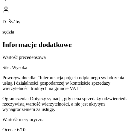
D. Šváby
sędzia
Informacje dodatkowe
Wartość precedensowa
Siła:
Wysoka
Powoływalne dla:
"Interpretacja pojęcia odpłatnego świadczenia
usług i działalności gospodarczej w kontekście sprzedaży
wierzytelności trudnych na gruncie VAT."
Ograniczenia:
Dotyczy sytuacji, gdy cena sprzedaży odzwierciedla
rzeczywistą wartość wierzytelności, a nie jest ukrytym
wynagrodzeniem za usługę.
Wartość merytoryczna
Ocena:
6
/10