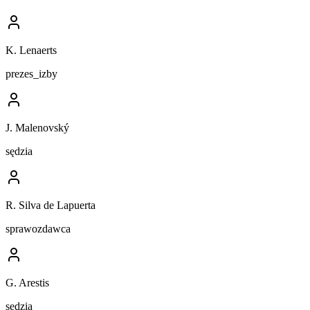
K. Lenaerts
prezes_izby
J. Malenovský
sędzia
R. Silva de Lapuerta
sprawozdawca
G. Arestis
sędzia