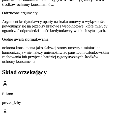
środków ochrony konsumentów.
Odrzucone argumenty
Argument kredytodawcy oparty na braku umowy o wyłączność,
powołujący się na przepisy krajowe i wspólnotowe, które miałyby
ograniczać odpowiedzialność kredytodawcy w takich sytuacjach.
Godne uwagi sformułowania
ochrona konsumenta jako słabszej strony umowy • minimalna
harmonizacja • nie należy uniemożliwiać państwom członkowskim
zachowania lub przyjęcia bardziej rygorystycznych środków
ochrony konsumenta
Skład orzekający
P. Jann
prezes_izby