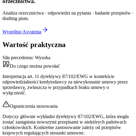
orzecznictwa.
Analiza orzecznictwa · odpowiedzi na pytania · badanie przepisów ·
drafting pism.
Wypróbuj Asystenta
Wartość praktyczna
Siła precedensu:
Wysoka
Do czego można powołać
Interpretacja art. 11 dyrektywy 87/102/EWG w kontekście
odpowiedzialności kredytodawcy za niewykonanie umowy przez
sprzedawcę, zwłaszcza w przypadkach braku umowy o
wyłączność.
Ograniczenia stosowania
Dotyczy głównie wykładni dyrektywy 87/102/EWG, która mogła
zostać zastąpiona nowszymi przepisami w niektórych państwach
członkowskich. Konkretne zastosowanie zależy od przepisów
krajowych regulujących stosunki umowne.