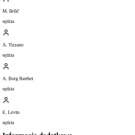
M. Ilešič
sędzia
A. Tizzano
sędzia
A. Borg Barthet
sędzia
E. Levits
sędzia