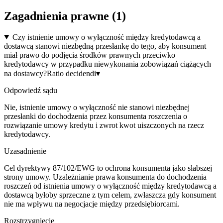
Zagadnienia prawne (
1
)
Czy istnienie umowy o wyłączność między kredytodawcą a
dostawcą stanowi niezbędną przesłankę do tego, aby konsument
miał prawo do podjęcia środków prawnych przeciwko
kredytodawcy w przypadku niewykonania zobowiązań ciążących
na dostawcy?
Ratio decidendi
▾
Odpowiedź sądu
Nie, istnienie umowy o wyłączność nie stanowi niezbędnej
przesłanki do dochodzenia przez konsumenta roszczenia o
rozwiązanie umowy kredytu i zwrot kwot uiszczonych na rzecz
kredytodawcy.
Uzasadnienie
Cel dyrektywy 87/102/EWG to ochrona konsumenta jako słabszej
strony umowy. Uzależnianie prawa konsumenta do dochodzenia
roszczeń od istnienia umowy o wyłączność między kredytodawcą a
dostawcą byłoby sprzeczne z tym celem, zwłaszcza gdy konsument
nie ma wpływu na negocjacje między przedsiębiorcami.
Rozstrzygnięcie