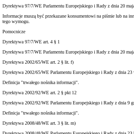
Dyrektywa 97/7/WE Parlamentu Europejskiego i Rady z dnia 20 ma
Informacje muszą być przekazane konsumentowi na piśmie lub na inny
tego wymogu.
Pomocnicze
Dyrektywa 97/7/WE art. 4 § 1
Dyrektywa 97/7/WE Parlamentu Europejskiego i Rady z dnia 20 ma
Dyrektywa 2002/65/WE art. 2 § lit. f)
Dyrektywa 2002/65/WE Parlamentu Europejskiego i Rady z dnia 23 w
Definicja "trwałego nośnika informacji".
Dyrektywa 2002/92/WE art. 2 § pkt 12
Dyrektywa 2002/92/WE Parlamentu Europejskiego i Rady z dnia 9 g
Definicja "trwałego nośnika informacji".
Dyrektywa 2008/48/WE art. 3 § lit. m)
Dyrektywa 2008/48/WE Parlamentu Europejskiego i Rady z dnia 23 