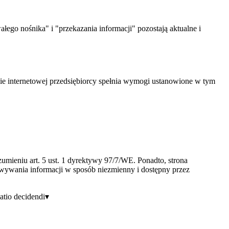
ego nośnika" i "przekazania informacji" pozostają aktualne i
ie internetowej przedsiębiorcy spełnia wymogi ustanowione w tym
umieniu art. 5 ust. 1 dyrektywy 97/7/WE. Ponadto, strona
owywania informacji w sposób niezmienny i dostępny przez
atio decidendi
▾