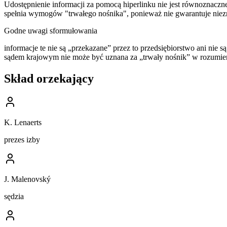
Udostępnienie informacji za pomocą hiperlinku nie jest równoznaczn
spełnia wymogów "trwałego nośnika", ponieważ nie gwarantuje niezmi
Godne uwagi sformułowania
informacje te nie są „przekazane” przez to przedsiębiorstwo ani nie
sądem krajowym nie może być uznana za „trwały nośnik” w rozumieniu
Skład orzekający
K. Lenaerts
prezes izby
J. Malenovský
sędzia