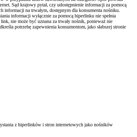
rnet. Sąd krajowy pytał, czy udostępnienie informacji za pomocą
ch informacji na trwałym, dostępnym dla konsumenta nośniku.
iania informacji wyłącznie za pomocą hiperlinku nie spełnia
link, nie może być uznana za trwały nośnik, ponieważ nie
reśla potrzebę zapewnienia konsumentom, jako słabszej stronie
tania z hiperlinków i stron internetowych jako nośników