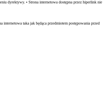
iu dyrektywy. • Strona internetowa dostępna przez hiperlink nie
rona internetowa taka jak będąca przedmiotem postępowania przed