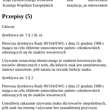
Komisja Wspólnot Europejskich
instytucja_ue
interwenient
Przepisy (
5
)
Główne
dyrektywa art. 5 § 1 lit. a)
Pierwsza dyrektywa Rady 89/104/EWG z dnia 21 grudnia 1988 r.
mająca na celu zbliżenie ustawodawstw państw członkowskich
odnoszących się do znaków towarowych
Używanie oznaczenia identycznego ze znakiem towarowym dla
towarów identycznych z tymi, dla których znak jest zarejestrowany,
stanowi naruszenie, jeśli naraża na szwank funkcje znaku.
dyrektywa art. 5 § 2
Pierwsza dyrektywa Rady 89/104/EWG z dnia 21 grudnia 1988 r.
mająca na celu zbliżenie ustawodawstw państw członkowskich
odnoszących się do znaków towarowych
Umożliwia zakazanie używania znaku dla towarów niepodobnych,
jeśli znak ma renomę i używanie bez uzasadnionej przyczyny