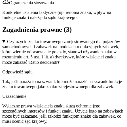
Ograniczenia stosowania
Konkretne ustalenia faktyczne (np. renoma znaku, wpływ na
funkcje znaku) należą do sądu krajowego.
Zagadnienia prawne (
3
)
Czy użycie znaku towarowego zarejestrowanego dla pojazdów
samochodowych i zabawek na modelach redukcyjnych zabawek,
które wiernie odtwarzają te pojazdy, stanowi używanie znaku w
rozumieniu art. 5 ust. 1 lit. a) dyrektywy, które właściciel znaku
może zakazać?
Ratio decidendi
▾
Odpowiedź sądu
Tak, jeśli naraża to na szwank lub może narazić na szwank funkcje
znaku towarowego jako znaku zarejestrowanego dla zabawek.
Uzasadnienie
Wyłączne prawa właściciela znaku służą ochronie jego
szczególnych interesów i funkcji znaku. Użycie logo na zabawkach
może być zakazane, jeśli szkodzi funkcjom znaku dla zabawek, co
musi ocenić sąd krajowy.