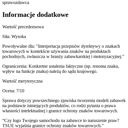
sprawozdawca
Informacje dodatkowe
Wartość precedensowa
Siła:
Wysoka
Powoływalne dla:
"Interpretacja przepisów dyrektywy o znakach
towarowych w kontekście używania znaków na produktach
pochodnych, zwłaszcza w branży zabawkarskiej i motoryzacyjnej."
Ograniczenia:
Konkretne ustalenia faktyczne (np. renoma znaku,
wpływ na funkcje znaku) należą do sądu krajowego.
Wartość merytoryczna
Ocena:
7
/10
Sprawa dotyczy powszechnego zjawiska tworzenia modeli zabawek
na podstawie istniejących produktów, co rodzi pytania o prawa
własności intelektualnej i granice ochrony znaków towarowych.
“
Czy logo Twojego samochodu na zabawce to naruszenie praw?
TSUE wyjaśnia granice ochrony znaków towarowych.
”