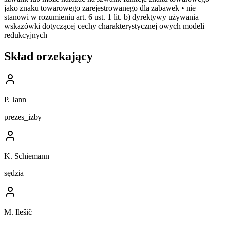
jako znaku towarowego zarejestrowanego dla zabawek • nie
stanowi w rozumieniu art. 6 ust. 1 lit. b) dyrektywy używania
wskazówki dotyczącej cechy charakterystycznej owych modeli
redukcyjnych
Skład orzekający
P. Jann
prezes_izby
K. Schiemann
sędzia
M. Ilešič