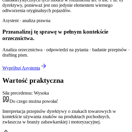
dyrektywy, ponieważ jest ono jedynie elementem wiernego
odtworzenia oryginalnych pojazdów.
Asystent · analiza prawna
Przeanalizuj tę sprawę w
pełnym kontekście
orzecznictwa.
Analiza orzecznictwa · odpowiedzi na pytania · badanie przepisów ·
drafting pism.
Wypróbuj Asystenta
Wartość praktyczna
Siła precedensu:
Wysoka
Do czego można powołać
Interpretacja przepisów dyrektywy o znakach towarowych w
kontekście używania znaków na produktach pochodnych,
zwłaszcza w branży zabawkarskiej i motoryzacyjnej.