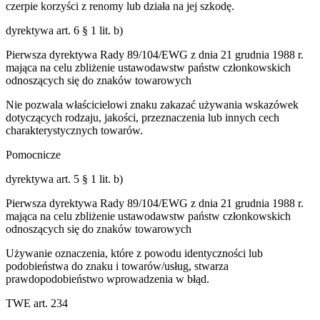
czerpie korzyści z renomy lub działa na jej szkodę.
dyrektywa art. 6 § 1 lit. b)
Pierwsza dyrektywa Rady 89/104/EWG z dnia 21 grudnia 1988 r.
mająca na celu zbliżenie ustawodawstw państw członkowskich
odnoszących się do znaków towarowych
Nie pozwala właścicielowi znaku zakazać używania wskazówek
dotyczących rodzaju, jakości, przeznaczenia lub innych cech
charakterystycznych towarów.
Pomocnicze
dyrektywa art. 5 § 1 lit. b)
Pierwsza dyrektywa Rady 89/104/EWG z dnia 21 grudnia 1988 r.
mająca na celu zbliżenie ustawodawstw państw członkowskich
odnoszących się do znaków towarowych
Używanie oznaczenia, które z powodu identyczności lub
podobieństwa do znaku i towarów/usług, stwarza
prawdopodobieństwo wprowadzenia w błąd.
TWE art. 234