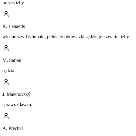
prezes izby
K. Lenaerts
wiceprezes Trybunału, pełniący obowiązki sędziego czwartej izby
M. Safjan
sędzia
J. Malenovský
sprawozdawca
A. Prechal