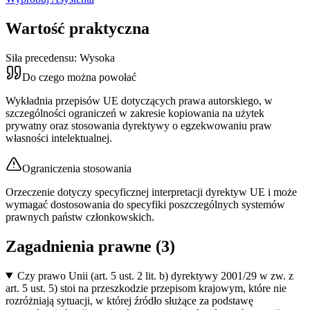
Wartość praktyczna
Siła precedensu:
Wysoka
Do czego można powołać
Wykładnia przepisów UE dotyczących prawa autorskiego, w
szczególności ograniczeń w zakresie kopiowania na użytek
prywatny oraz stosowania dyrektywy o egzekwowaniu praw
własności intelektualnej.
Ograniczenia stosowania
Orzeczenie dotyczy specyficznej interpretacji dyrektyw UE i może
wymagać dostosowania do specyfiki poszczególnych systemów
prawnych państw członkowskich.
Zagadnienia prawne (
3
)
Czy prawo Unii (art. 5 ust. 2 lit. b) dyrektywy 2001/29 w zw. z
art. 5 ust. 5) stoi na przeszkodzie przepisom krajowym, które nie
rozróżniają sytuacji, w której źródło służące za podstawę