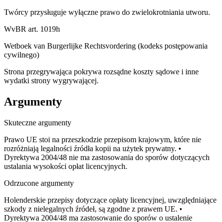
Twórcy przysługuje wyłączne prawo do zwielokrotniania utworu.
WvBR art. 1019h
Wetboek van Burgerlijke Rechtsvordering (kodeks postępowania
cywilnego)
Strona przegrywająca pokrywa rozsądne koszty sądowe i inne
wydatki strony wygrywającej.
Argumenty
Skuteczne argumenty
Prawo UE stoi na przeszkodzie przepisom krajowym, które nie
rozróżniają legalności źródła kopii na użytek prywatny. •
Dyrektywa 2004/48 nie ma zastosowania do sporów dotyczących
ustalania wysokości opłat licencyjnych.
Odrzucone argumenty
Holenderskie przepisy dotyczące opłaty licencyjnej, uwzględniające
szkody z nielegalnych źródeł, są zgodne z prawem UE. •
Dyrektywa 2004/48 ma zastosowanie do sporów o ustalenie