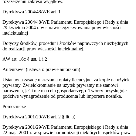
rozszerzeniu zakresu wyjątków.
Dyrektywa 2004/48/WE art. 1
Dyrektywa 2004/48/WE Parlamentu Europejskiego i Rady z dnia
29 kwietnia 2004 r. w sprawie egzekwowania praw własności
intelektualnej
Dotyczy środków, procedur i środków naprawczych niezbędnych
do realizacji praw własności intelektualnej.
AW art. 16c § ust. 1 i 2
Auteurswet (ustawa o prawie autorskim)
Ustanawia zasadę uiszczania opłaty licencyjnej za kopię na użytek
prywatny. Zwielokrotnianie na użytek prywatny nie stanowi
naruszenia, jeśli nie ma celu gospodarczego. Twórcy przysługuje
godziwe wynagrodzenie od producenta lub importera nośnika.
Pomocnicze
Dyrektywa 2001/29/WE art. 2 § lit. a)
Dyrektywa 2001/29/WE Parlamentu Europejskiego i Rady z dnia
22 maja 2001 r. w sprawie harmonizacji niektórych aspektów praw