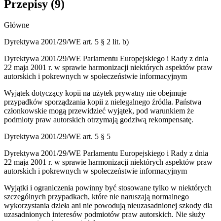
Przepisy (
9
)
Główne
Dyrektywa 2001/29/WE art. 5 § 2 lit. b)
Dyrektywa 2001/29/WE Parlamentu Europejskiego i Rady z dnia
22 maja 2001 r. w sprawie harmonizacji niektórych aspektów praw
autorskich i pokrewnych w społeczeństwie informacyjnym
Wyjątek dotyczący kopii na użytek prywatny nie obejmuje
przypadków sporządzania kopii z nielegalnego źródła. Państwa
członkowskie mogą przewidzieć wyjątek, pod warunkiem że
podmioty praw autorskich otrzymają godziwą rekompensatę.
Dyrektywa 2001/29/WE art. 5 § 5
Dyrektywa 2001/29/WE Parlamentu Europejskiego i Rady z dnia
22 maja 2001 r. w sprawie harmonizacji niektórych aspektów praw
autorskich i pokrewnych w społeczeństwie informacyjnym
Wyjątki i ograniczenia powinny być stosowane tylko w niektórych
szczególnych przypadkach, które nie naruszają normalnego
wykorzystania dzieła ani nie powodują nieuzasadnionej szkody dla
uzasadnionych interesów podmiotów praw autorskich. Nie służy