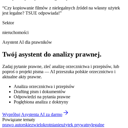
“
Czy kopiowanie filmów z nielegalnych źródeł na własny użytek
jest legalne? TSUE odpowiada!
”
Sektor
nieruchomości
Asystent AI dla prawników
Twój asystent do
analizy prawnej
.
Zadaj pytanie prawne, zleć analizę orzecznictwa i przepisów, lub
poproś o projekt pisma — AI przeszuka polskie orzecznictwo i
aktualne akty prawne.
Analiza orzecznictwa i przepisów
Drafting pism i dokumentów
Odpowiedzi na pytania prawne
Pogłębiona analiza z doktryny
Wypróbuj Asystenta AI za darmo
Powiązane tematy
prawo autorskie
zwielokrotnianie
użytek prywatny
legalne