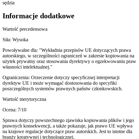
sędzia
Informacje dodatkowe
Wartość precedensowa
Siła:
Wysoka
Powoływalne dla:
"Wykładnia przepisów UE dotyczących prawa
autorskiego, w szczególności ograniczeń w zakresie kopiowania na
użytek prywatny oraz stosowania dyrektywy o egzekwowaniu praw
własności intelektualnej."
Ograniczenia:
Orzeczenie dotyczy specyficznej interpretacji
dyrektyw UE i może wymagać dostosowania do specyfiki
poszczególnych systemów prawnych państw członkowskich.
Wartość merytoryczna
Ocena:
7
/10
Sprawa dotyczy powszechnego zjawiska kopiowania plików i jego
prawnych konsekwencji, a także pokazuje, jak prawo UE wpływa
na krajowe regulacje dotyczące praw autorskich. Jest to istotne dla
branży kreatywnej i technologicznej.