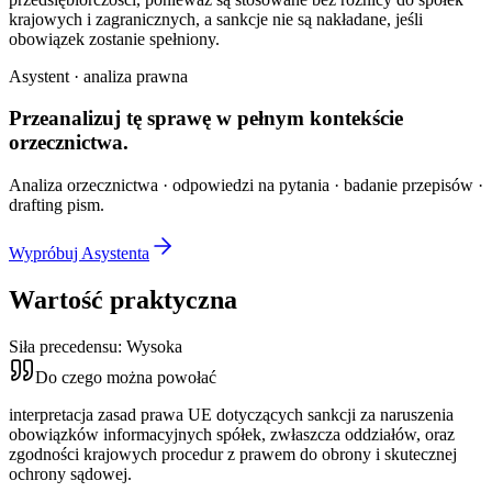
krajowych i zagranicznych, a sankcje nie są nakładane, jeśli
obowiązek zostanie spełniony.
Asystent · analiza prawna
Przeanalizuj tę sprawę w
pełnym kontekście
orzecznictwa.
Analiza orzecznictwa · odpowiedzi na pytania · badanie przepisów ·
drafting pism.
Wypróbuj Asystenta
Wartość praktyczna
Siła precedensu:
Wysoka
Do czego można powołać
interpretacja zasad prawa UE dotyczących sankcji za naruszenia
obowiązków informacyjnych spółek, zwłaszcza oddziałów, oraz
zgodności krajowych procedur z prawem do obrony i skutecznej
ochrony sądowej.