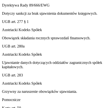
Dyrektywa Rady 89/666/EWG
Dotyczy sankcji za brak ujawnienia dokumentów księgowych.
UGB art. 277 § 1
Austriacki Kodeks Spółek
Obowiązek składania rocznych sprawozdań finansowych.
UGB art. 280a
Austriacki Kodeks Spółek
Ujawnianie danych dotyczących oddziałów zagranicznych spółek
kapitałowych.
UGB art. 283
Austriacki Kodeks Spółek
Grzywny za naruszenie obowiązków ujawniania.
Pomocnicze
Karta art. 50