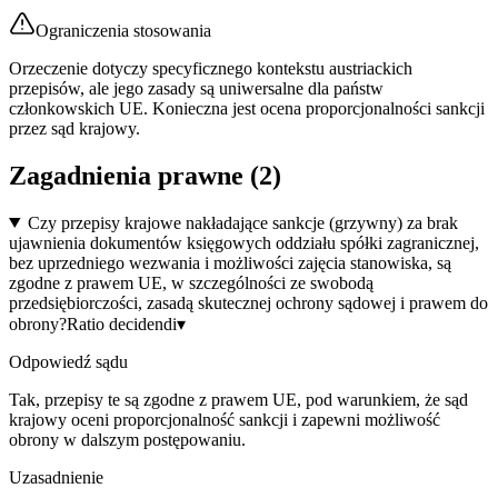
Ograniczenia stosowania
Orzeczenie dotyczy specyficznego kontekstu austriackich
przepisów, ale jego zasady są uniwersalne dla państw
członkowskich UE. Konieczna jest ocena proporcjonalności sankcji
przez sąd krajowy.
Zagadnienia prawne (
2
)
Czy przepisy krajowe nakładające sankcje (grzywny) za brak
ujawnienia dokumentów księgowych oddziału spółki zagranicznej,
bez uprzedniego wezwania i możliwości zajęcia stanowiska, są
zgodne z prawem UE, w szczególności ze swobodą
przedsiębiorczości, zasadą skutecznej ochrony sądowej i prawem do
obrony?
Ratio decidendi
▾
Odpowiedź sądu
Tak, przepisy te są zgodne z prawem UE, pod warunkiem, że sąd
krajowy oceni proporcjonalność sankcji i zapewni możliwość
obrony w dalszym postępowaniu.
Uzasadnienie