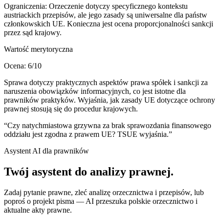
Ograniczenia:
Orzeczenie dotyczy specyficznego kontekstu
austriackich przepisów, ale jego zasady są uniwersalne dla państw
członkowskich UE. Konieczna jest ocena proporcjonalności sankcji
przez sąd krajowy.
Wartość merytoryczna
Ocena:
6
/10
Sprawa dotyczy praktycznych aspektów prawa spółek i sankcji za
naruszenia obowiązków informacyjnych, co jest istotne dla
prawników praktyków. Wyjaśnia, jak zasady UE dotyczące ochrony
prawnej stosują się do procedur krajowych.
“
Czy natychmiastowa grzywna za brak sprawozdania finansowego
oddziału jest zgodna z prawem UE? TSUE wyjaśnia.
”
Asystent AI dla prawników
Twój asystent do
analizy prawnej
.
Zadaj pytanie prawne, zleć analizę orzecznictwa i przepisów, lub
poproś o projekt pisma — AI przeszuka polskie orzecznictwo i
aktualne akty prawne.