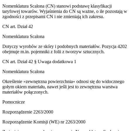
Nomenklatura Scalona (CN) stanowi podstawę klasyfikacji
taryfowej towarów. Wyjaśnienia do CN są ważne, o ile pozostają w
zgodności z przepisami CN i nie zmieniają ich zakresu.
CN art. Dział 42
Nomenklatura Scalona
Dotyczy wyrobów ze skóry i podobnych materiałów. Pozycja 4202
obejmuje m.in. pojemniki z folii z tworzyw sztucznych.
CN art. Dział 42 § Uwaga dodatkowa 1
Nomenklatura Scalona
Określenie »zewnętrzna powierzchnia« odnosi się do widocznego
gołym okiem materiału, nawet jeśli jest to zewnętrzna warstwa
materiałów połączonych.
Pomocnicze
Rozporządzenie 2263/2000
Rozporządzenie Komisji (WE) nr 2263/2000