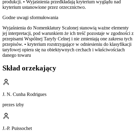
produkcji. • Wyjaśnienia przedkładają kryterium wyglądu nad
kryterium ustanowione przez orzecznictwo.
Godne uwagi sformułowania
Wyjaśnienia do Nomenklatury Scalonej stanowią ważne elementy
jej interpretacji, pod warunkiem że ich treść pozostaje w zgodności z
przepisami Wspólnej Taryfy Celnej i nie zmieniają one zakresu tych
przepisów. • kryterium rozstrzygające w odniesieniu do klasyfikacji
taryfowej opiera się na obiektywnych cechach i właściwościach
danego towaru
Skład orzekający
J. N. Cunha Rodrigues
prezes izby
J.-P. Puissochet