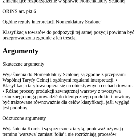
Zmieniające rozporządzenie w sprawie Nomenklatury Scalonej.
ORINS art. pkt 6
Ogólne reguły interpretacji Nomenklatury Scalonej
Klasyfikacja towarów do podpozycji tej samej pozycji powinna być
przeprowadzona zgodnie z ich treścią.
Argumenty
Skuteczne argumenty
Wyjaśnienia do Nomenklatury Scalonej są zgodne z przepisami
Wspólnej Taryfy Celnej i ogólnymi regułami interpretacji. •
Klasyfikacja taryfowa opiera się na obiektywnych cechach towaru.
• Różne procesy produkcji zewnętrznej warstwy z tworzywa
sztucznego mogą prowadzić do identycznego produktu i powinny
być traktowane równoważnie dla celów klasyfikacji, jeśli wygląd
jest podobny.
Odrzucone argumenty
Wyjaśnienia Komisji są sprzeczne z taryfą, ponieważ używają
terminu 'warstwa' zamiast 'folia' i nie rozróżniają procesów