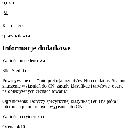
sędzia
K. Lenaerts
sprawozdawca
Informacje dodatkowe
Wartość precedensowa
Siła:
Średnia
Powoływalne dla:
"Interpretacja przepisów Nomenklatury Scalonej,
znaczenie wyjaśnień do CN, zasady klasyfikacji taryfowej opartej
na obiektywnych cechach towaru."
Ograniczenia:
Dotyczy specyficznej klasyfikacji etui na pióra i
interpretacji konkretnych wyjaśnień do CN.
Wartość merytoryczna
Ocena:
4
/10