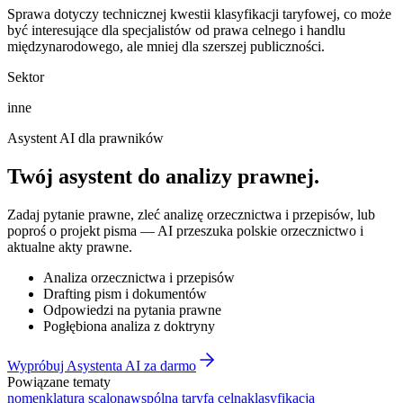
Sprawa dotyczy technicznej kwestii klasyfikacji taryfowej, co może
być interesujące dla specjalistów od prawa celnego i handlu
międzynarodowego, ale mniej dla szerszej publiczności.
Sektor
inne
Asystent AI dla prawników
Twój asystent do
analizy prawnej
.
Zadaj pytanie prawne, zleć analizę orzecznictwa i przepisów, lub
poproś o projekt pisma — AI przeszuka polskie orzecznictwo i
aktualne akty prawne.
Analiza orzecznictwa i przepisów
Drafting pism i dokumentów
Odpowiedzi na pytania prawne
Pogłębiona analiza z doktryny
Wypróbuj Asystenta AI za darmo
Powiązane tematy
nomenklatura scalona
wspólna taryfa celna
klasyfikacja