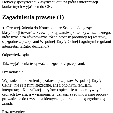
Dotyczy specyficznej klasyfikacji etui na pióra i interpretacji
konkretnych wyjaśnień do CN.
Zagadnienia prawne (
1
)
Czy wyjaśnienia do Nomenklatury Scalonej dotyczące
klasyfikacji towarów z zewnętrzną warstwą z tworzywa sztucznego,
które uznają za równoważne różne procesy produkcji tej warstwy,
są zgodne z przepisami Wspólnej Taryfy Celnej i ogólnymi regułami
interpretacji?
Ratio decidendi
▾
Odpowiedź sądu
Tak, wyjaśnienia te są ważne i zgodne z przepisami.
Uzasadnienie
Wyjaśnienia nie zmieniają zakresu przepisów Wspólnej Taryfy
Celnej, nie są z nimi sprzeczne, ani z ogólnymi regułami
interpretacji. Klasyfikacja taryfowa opiera się na obiektywnych
cechach towaru, a wyjaśnienia te, uznając za równoważne procesy
prowadzące do uzyskania identycznego produktu, są zgodne z tą
zasadą.
Rozstrzygnięcie