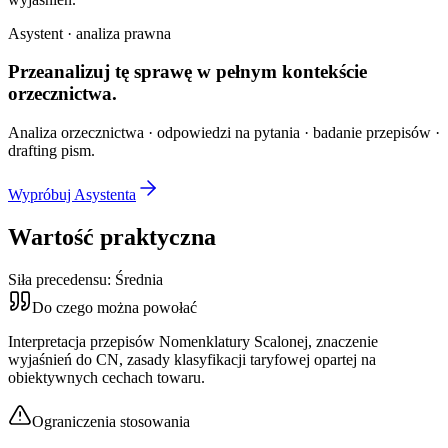
Asystent · analiza prawna
Przeanalizuj tę sprawę w
pełnym kontekście
orzecznictwa.
Analiza orzecznictwa · odpowiedzi na pytania · badanie przepisów ·
drafting pism.
Wypróbuj Asystenta
Wartość praktyczna
Siła precedensu:
Średnia
Do czego można powołać
Interpretacja przepisów Nomenklatury Scalonej, znaczenie
wyjaśnień do CN, zasady klasyfikacji taryfowej opartej na
obiektywnych cechach towaru.
Ograniczenia stosowania