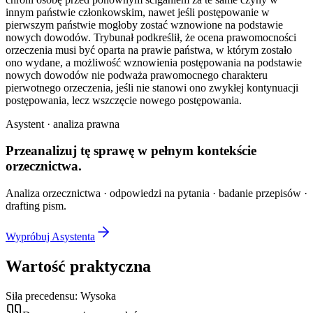
innym państwie członkowskim, nawet jeśli postępowanie w
pierwszym państwie mogłoby zostać wznowione na podstawie
nowych dowodów. Trybunał podkreślił, że ocena prawomocności
orzeczenia musi być oparta na prawie państwa, w którym zostało
ono wydane, a możliwość wznowienia postępowania na podstawie
nowych dowodów nie podważa prawomocnego charakteru
pierwotnego orzeczenia, jeśli nie stanowi ono zwykłej kontynuacji
postępowania, lecz wszczęcie nowego postępowania.
Asystent · analiza prawna
Przeanalizuj tę sprawę w
pełnym kontekście
orzecznictwa.
Analiza orzecznictwa · odpowiedzi na pytania · badanie przepisów ·
drafting pism.
Wypróbuj Asystenta
Wartość praktyczna
Siła precedensu:
Wysoka