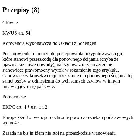
Przepisy (
8
)
Główne
KWUS art. 54
Konwencja wykonawcza do Układu z Schengen
Postanowienie o umorzeniu postępowania przygotowawczego,
które stanowi przeszkodę dla ponownego ścigania (chyba że
ujawnią się nowe dowody), należy uważać za orzeczenie
stanowiące prawomocny wyrok w rozumieniu tego artykułu,
stanowiące w konsekwencji przeszkodę dla ponownego ścigania tej
samej osoby w odniesieniu do tych samych czynów w innym
umawiającym się państwie.
Pomocnicze
EKPC art. 4 § ust. 1 i 2
Europejska Konwencja o ochronie praw człowieka i podstawowych
wolności
Zasada ne bis in idem nie stoi na przeszkodzie wznowieniu