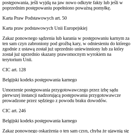
postępowania, jeśli wyjdą na jaw nowo odkryte fakty lub jeśli w
poprzednim postępowaniu popełniono poważną pomyłkę.
Karta Praw Podstawowych art. 50
Karta praw podstawowych Unii Europejskiej
Zakaz ponownego sądzenia lub karania w postępowaniu karnym za
ten sam czyn zabroniony pod groźbą kary, w odniesieniu do którego
zgodnie z ustawą został już uprzednio uniewinniony lub za który
został już uprzednio skazany prawomocnym wyrokiem na
terytorium Unii.
CIC art. 128
Belgijski kodeks postępowania karnego
Umorzenie postępowania przygotowawczego przez izbę sądu
pierwszej instancji nadzorującą postępowania przygotowawcze
prowadzone przez sędziego z powodu braku dowodów.
CIC art. 246
Belgijski kodeks postępowania karnego
Zakaz ponownego oskarżenia o ten sam czyn, chyba że ujawnią się