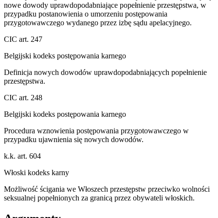
nowe dowody uprawdopodabniające popełnienie przestępstwa, w
przypadku postanowienia o umorzeniu postępowania
przygotowawczego wydanego przez izbę sądu apelacyjnego.
CIC art. 247
Belgijski kodeks postępowania karnego
Definicja nowych dowodów uprawdopodabniających popełnienie
przestępstwa.
CIC art. 248
Belgijski kodeks postępowania karnego
Procedura wznowienia postępowania przygotowawczego w
przypadku ujawnienia się nowych dowodów.
k.k. art. 604
Włoski kodeks karny
Możliwość ścigania we Włoszech przestępstw przeciwko wolności
seksualnej popełnionych za granicą przez obywateli włoskich.