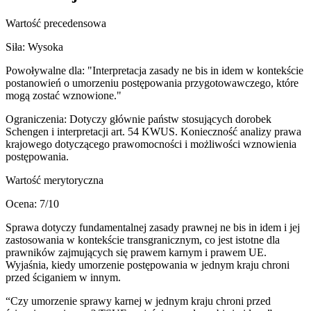
Wartość precedensowa
Siła:
Wysoka
Powoływalne dla:
"Interpretacja zasady ne bis in idem w kontekście
postanowień o umorzeniu postępowania przygotowawczego, które
mogą zostać wznowione."
Ograniczenia:
Dotyczy głównie państw stosujących dorobek
Schengen i interpretacji art. 54 KWUS. Konieczność analizy prawa
krajowego dotyczącego prawomocności i możliwości wznowienia
postępowania.
Wartość merytoryczna
Ocena:
7
/10
Sprawa dotyczy fundamentalnej zasady prawnej ne bis in idem i jej
zastosowania w kontekście transgranicznym, co jest istotne dla
prawników zajmujących się prawem karnym i prawem UE.
Wyjaśnia, kiedy umorzenie postępowania w jednym kraju chroni
przed ściganiem w innym.
“
Czy umorzenie sprawy karnej w jednym kraju chroni przed