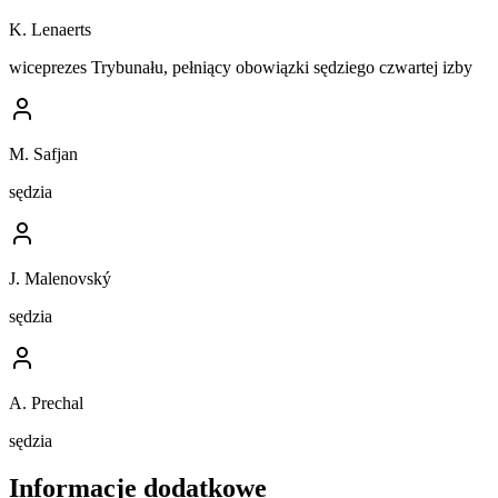
K. Lenaerts
wiceprezes Trybunału, pełniący obowiązki sędziego czwartej izby
M. Safjan
sędzia
J. Malenovský
sędzia
A. Prechal
sędzia
Informacje dodatkowe