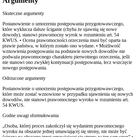
Argumenty
Skuteczne argumenty
Postanowienie o umorzeniu postępowania przygotowawczego,
które wyklucza dalsze ściganie (chyba że ujawnią się nowe
dowody), stanowi prawomocny wyrok w rozumieniu art. 54
KWUS. • Ocena prawomocności orzeczenia musi być oparta na
prawie państwa, w którym zostało ono wydane. • Możliwość
wznowienia postępowania na podstawie nowych dowodów nie
podważa prawomocnego charakteru pierwotnego orzeczenia, jeśli
nie stanowi ono zwykłej kontynuacji postępowania, lecz wszczęcie
nowego postępowania.
Odrzucone argumenty
Postanowienie o umorzeniu postępowania przygotowawczego,
które może zostać wznowione w przypadku ujawnienia się nowych
dowodów, nie stanowi prawomocnego wyroku w rozumieniu art.
54 KWUS.
Godne uwagi sformułowania
„Osoba, której proces zakończył się wydaniem prawomocnego
wyroku na obszarze jednej umawiającej się strony, nie może być
ścigana na obszarze innej umawiającej się strony za ten sam czyn” •