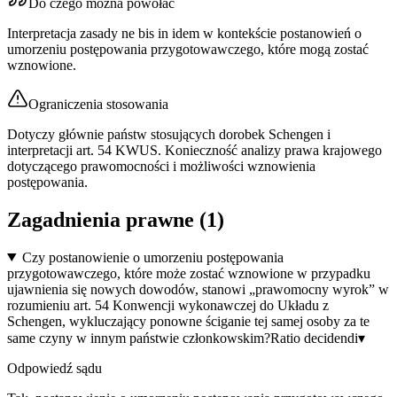
Do czego można powołać
Interpretacja zasady ne bis in idem w kontekście postanowień o
umorzeniu postępowania przygotowawczego, które mogą zostać
wznowione.
Ograniczenia stosowania
Dotyczy głównie państw stosujących dorobek Schengen i
interpretacji art. 54 KWUS. Konieczność analizy prawa krajowego
dotyczącego prawomocności i możliwości wznowienia
postępowania.
Zagadnienia prawne (
1
)
Czy postanowienie o umorzeniu postępowania
przygotowawczego, które może zostać wznowione w przypadku
ujawnienia się nowych dowodów, stanowi „prawomocny wyrok” w
rozumieniu art. 54 Konwencji wykonawczej do Układu z
Schengen, wykluczający ponowne ściganie tej samej osoby za te
same czyny w innym państwie członkowskim?
Ratio decidendi
▾
Odpowiedź sądu