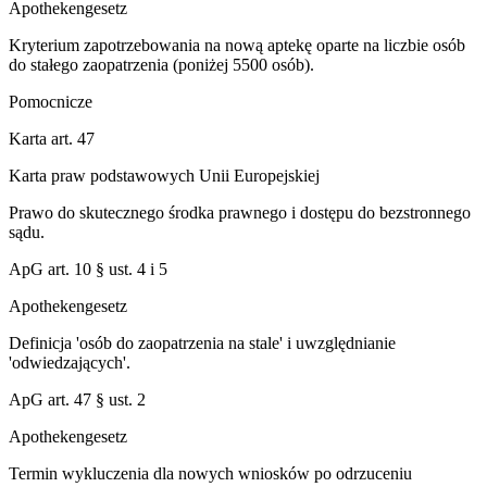
Apothekengesetz
Kryterium zapotrzebowania na nową aptekę oparte na liczbie osób
do stałego zaopatrzenia (poniżej 5500 osób).
Pomocnicze
Karta art. 47
Karta praw podstawowych Unii Europejskiej
Prawo do skutecznego środka prawnego i dostępu do bezstronnego
sądu.
ApG art. 10 § ust. 4 i 5
Apothekengesetz
Definicja 'osób do zaopatrzenia na stale' i uwzględnianie
'odwiedzających'.
ApG art. 47 § ust. 2
Apothekengesetz
Termin wykluczenia dla nowych wniosków po odrzuceniu