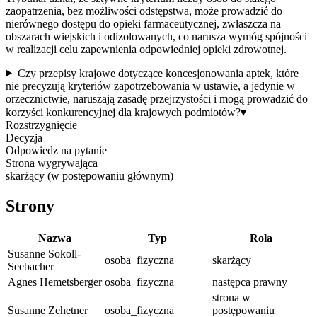
zaopatrzenia, bez możliwości odstępstwa, może prowadzić do
nierównego dostępu do opieki farmaceutycznej, zwłaszcza na
obszarach wiejskich i odizolowanych, co narusza wymóg spójności
w realizacji celu zapewnienia odpowiedniej opieki zdrowotnej.
Czy przepisy krajowe dotyczące koncesjonowania aptek, które
nie precyzują kryteriów zapotrzebowania w ustawie, a jedynie w
orzecznictwie, naruszają zasadę przejrzystości i mogą prowadzić do
korzyści konkurencyjnej dla krajowych podmiotów?
▾
Rozstrzygnięcie
Decyzja
Odpowiedz na pytanie
Strona wygrywająca
skarżący (w postępowaniu głównym)
Strony
Nazwa
Typ
Rola
Susanne Sokoll-
osoba_fizyczna
skarżący
Seebacher
Agnes Hemetsberger
osoba_fizyczna
następca prawny
strona w
Susanne Zehetner
osoba_fizyczna
postępowaniu