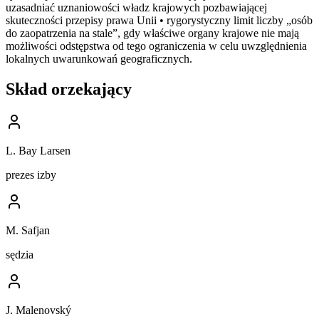
uzasadniać uznaniowości władz krajowych pozbawiającej
skuteczności przepisy prawa Unii • rygorystyczny limit liczby „osób
do zaopatrzenia na stale”, gdy właściwe organy krajowe nie mają
możliwości odstępstwa od tego ograniczenia w celu uwzględnienia
lokalnych uwarunkowań geograficznych.
Skład orzekający
L. Bay Larsen
prezes izby
M. Safjan
sędzia
J. Malenovský