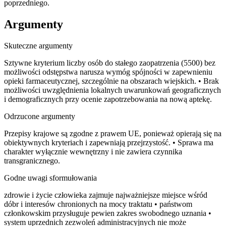
poprzedniego.
Argumenty
Skuteczne argumenty
Sztywne kryterium liczby osób do stałego zaopatrzenia (5500) bez
możliwości odstępstwa narusza wymóg spójności w zapewnieniu
opieki farmaceutycznej, szczególnie na obszarach wiejskich. • Brak
możliwości uwzględnienia lokalnych uwarunkowań geograficznych
i demograficznych przy ocenie zapotrzebowania na nową aptekę.
Odrzucone argumenty
Przepisy krajowe są zgodne z prawem UE, ponieważ opierają się na
obiektywnych kryteriach i zapewniają przejrzystość. • Sprawa ma
charakter wyłącznie wewnętrzny i nie zawiera czynnika
transgranicznego.
Godne uwagi sformułowania
zdrowie i życie człowieka zajmuje najważniejsze miejsce wśród
dóbr i interesów chronionych na mocy traktatu • państwom
członkowskim przysługuje pewien zakres swobodnego uznania •
system uprzednich zezwoleń administracyjnych nie może