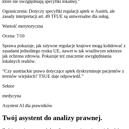
które nie uwzględniają specyfiki lokalnej."
Ograniczenia:
Dotyczy specyfiki regulacji aptek w Austrii, ale
zasady interpretacji art. 49 TFUE są uniwersalne dla usług.
Wartość merytoryczna
Ocena:
7
/10
Sprawa pokazuje, jak sztywne regulacje krajowe mogą kolidować z
zasadami jednolitego rynku UE, nawet w tak wrażliwym sektorze
jak ochrona zdrowia. Pokazuje też znaczenie uwzględniania
lokalnych realiów.
“
Czy austriackie prawo dotyczące aptek dyskryminuje pacjentów z
terenów wiejskich? TSUE daje odpowiedź.
”
Sektor
medycyna
Asystent AI dla prawników
Twój asystent do
analizy prawnej
.