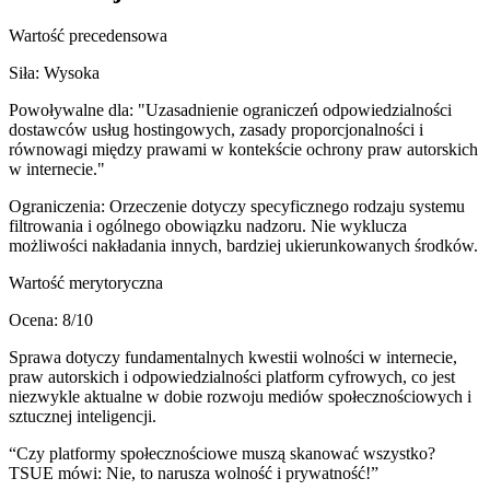
Wartość precedensowa
Siła:
Wysoka
Powoływalne dla:
"Uzasadnienie ograniczeń odpowiedzialności
dostawców usług hostingowych, zasady proporcjonalności i
równowagi między prawami w kontekście ochrony praw autorskich
w internecie."
Ograniczenia:
Orzeczenie dotyczy specyficznego rodzaju systemu
filtrowania i ogólnego obowiązku nadzoru. Nie wyklucza
możliwości nakładania innych, bardziej ukierunkowanych środków.
Wartość merytoryczna
Ocena:
8
/10
Sprawa dotyczy fundamentalnych kwestii wolności w internecie,
praw autorskich i odpowiedzialności platform cyfrowych, co jest
niezwykle aktualne w dobie rozwoju mediów społecznościowych i
sztucznej inteligencji.
“
Czy platformy społecznościowe muszą skanować wszystko?
TSUE mówi: Nie, to narusza wolność i prywatność!
”