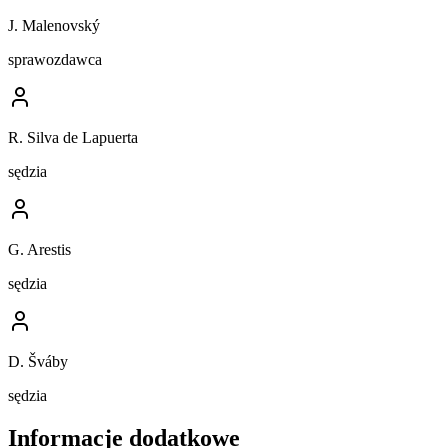
J. Malenovský
sprawozdawca
R. Silva de Lapuerta
sędzia
G. Arestis
sędzia
D. Šváby
sędzia
Informacje dodatkowe