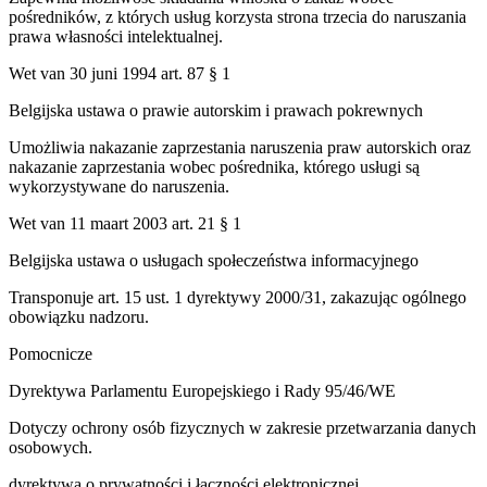
pośredników, z których usług korzysta strona trzecia do naruszania
prawa własności intelektualnej.
Wet van 30 juni 1994 art. 87 § 1
Belgijska ustawa o prawie autorskim i prawach pokrewnych
Umożliwia nakazanie zaprzestania naruszenia praw autorskich oraz
nakazanie zaprzestania wobec pośrednika, którego usługi są
wykorzystywane do naruszenia.
Wet van 11 maart 2003 art. 21 § 1
Belgijska ustawa o usługach społeczeństwa informacyjnego
Transponuje art. 15 ust. 1 dyrektywy 2000/31, zakazując ogólnego
obowiązku nadzoru.
Pomocnicze
Dyrektywa Parlamentu Europejskiego i Rady 95/46/WE
Dotyczy ochrony osób fizycznych w zakresie przetwarzania danych
osobowych.
dyrektywa o prywatności i łączności elektronicznej