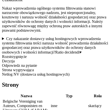
Nakaz wprowadzenia ogólnego systemu filtrowania stanowi
narzucenie obowiązkowego nadzoru, jest nieproporcjonalny,
kosztowny i narusza wolność działalności gospodarczej oraz prawa
użytkowników do ochrony danych i wolności informacji. Należy
zapewnić równowagę między ochroną praw autorskich a innymi
prawami podstawowymi.
Czy nakazanie dostawcy usług hostingowych wprowadzenia
systemu filtrowania treści narusza wolność prowadzenia działalności
gospodarczej oraz prawa użytkowników do ochrony danych
osobowych i wolności informacji?
Ratio decidendi
▾
Rozstrzygnięcie
Decyzja
Odpowiedz na pytanie
Strona wygrywająca
Netlog NV (dostawca usług hostingowych)
Strony
Nazwa
Typ
Rola
Belgische Vereniging van
Auteurs, Componisten en
inne
skarżący