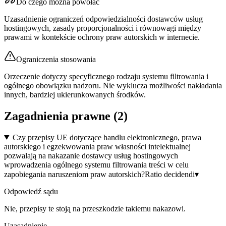
Do czego można powołać
Uzasadnienie ograniczeń odpowiedzialności dostawców usług
hostingowych, zasady proporcjonalności i równowagi między
prawami w kontekście ochrony praw autorskich w internecie.
Ograniczenia stosowania
Orzeczenie dotyczy specyficznego rodzaju systemu filtrowania i
ogólnego obowiązku nadzoru. Nie wyklucza możliwości nakładania
innych, bardziej ukierunkowanych środków.
Zagadnienia prawne (
2
)
Czy przepisy UE dotyczące handlu elektronicznego, prawa
autorskiego i egzekwowania praw własności intelektualnej
pozwalają na nakazanie dostawcy usług hostingowych
wprowadzenia ogólnego systemu filtrowania treści w celu
zapobiegania naruszeniom praw autorskich?
Ratio decidendi
▾
Odpowiedź sądu
Nie, przepisy te stoją na przeszkodzie takiemu nakazowi.
Uzasadnienie