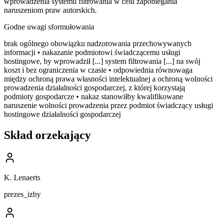
wprowadzenia systemu filtrowania w celu zapobiegania
naruszeniom praw autorskich.
Godne uwagi sformułowania
brak ogólnego obowiązku nadzorowania przechowywanych
informacji • nakazanie podmiotowi świadczącemu usługi
hostingowe, by wprowadził [...] system filtrowania [...] na swój
koszt i bez ograniczenia w czasie • odpowiednia równowaga
między ochroną prawa własności intelektualnej a ochroną wolności
prowadzenia działalności gospodarczej, z której korzystają
podmioty gospodarcze • nakaz stanowiłby kwalifikowane
naruszenie wolności prowadzenia przez podmiot świadczący usługi
hostingowe działalności gospodarczej
Skład orzekający
K. Lenaerts
prezes_izby