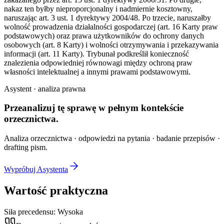
nakaz ten byłby nieproporcjonalny i nadmiernie kosztowny,
naruszając art. 3 ust. 1 dyrektywy 2004/48. Po trzecie, naruszałby
wolność prowadzenia działalności gospodarczej (art. 16 Karty praw
podstawowych) oraz prawa użytkowników do ochrony danych
osobowych (art. 8 Karty) i wolności otrzymywania i przekazywania
informacji (art. 11 Karty). Trybunał podkreślił konieczność
znalezienia odpowiedniej równowagi między ochroną praw
własności intelektualnej a innymi prawami podstawowymi.
Asystent · analiza prawna
Przeanalizuj tę sprawę w
pełnym kontekście
orzecznictwa.
Analiza orzecznictwa · odpowiedzi na pytania · badanie przepisów ·
drafting pism.
Wypróbuj Asystenta
Wartość praktyczna
Siła precedensu:
Wysoka