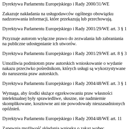
Dyrektywa Parlamentu Europejskiego i Rady 2000/31/WE
Zakazuje nakładania na usługodawców ogólnego obowiązku
nadzorowania informacji, które przekazują lub przechowują.
Dyrektywa Parlamentu Europejskiego i Rady 2001/29/WE art. 3 § 1
Przyznaje autorom wyłączne prawo do zezwalania lub zabraniania
na publiczne udostępnianie ich utworów.
Dyrektywa Parlamentu Europejskiego i Rady 2001/29/WE art. 8 § 3
Umożliwia podmiotom praw autorskich wnioskowanie o wydanie
nakazu przeciwko pośrednikom, których usługi są wykorzystywane
do naruszenia praw autorskich.
Dyrektywa Parlamentu Europejskiego i Rady 2004/48/WE art. 3 § 1
Wymaga, aby środki służące egzekwowaniu praw własności
intelektualnej były sprawiedliwe, słuszne, nie nadmiernie
skomplikowane, kosztowne ani nie powodowały nieuzasadnionych
opóźnień.
Dyrektywa Parlamentu Europejskiego i Rady 2004/48/WE art. 11
Zapewnia możliwość składania wniosku o zakaz wobec