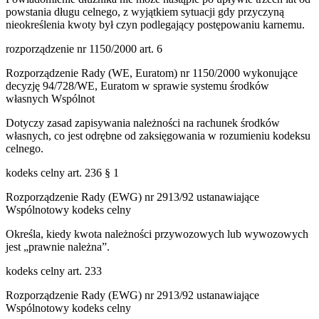
powstania długu celnego, z wyjątkiem sytuacji gdy przyczyną
nieokreślenia kwoty był czyn podlegający postępowaniu karnemu.
rozporządzenie nr 1150/2000 art. 6
Rozporządzenie Rady (WE, Euratom) nr 1150/2000 wykonujące
decyzję 94/728/WE, Euratom w sprawie systemu środków
własnych Wspólnot
Dotyczy zasad zapisywania należności na rachunek środków
własnych, co jest odrębne od zaksięgowania w rozumieniu kodeksu
celnego.
kodeks celny art. 236 § 1
Rozporządzenie Rady (EWG) nr 2913/92 ustanawiające
Wspólnotowy kodeks celny
Określa, kiedy kwota należności przywozowych lub wywozowych
jest „prawnie należna”.
kodeks celny art. 233
Rozporządzenie Rady (EWG) nr 2913/92 ustanawiające
Wspólnotowy kodeks celny