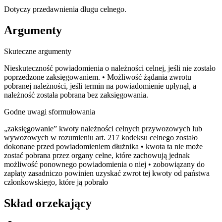
Dotyczy przedawnienia długu celnego.
Argumenty
Skuteczne argumenty
Nieskuteczność powiadomienia o należności celnej, jeśli nie zostało
poprzedzone zaksięgowaniem. • Możliwość żądania zwrotu
pobranej należności, jeśli termin na powiadomienie upłynął, a
należność została pobrana bez zaksięgowania.
Godne uwagi sformułowania
„zaksięgowanie” kwoty należności celnych przywozowych lub
wywozowych w rozumieniu art. 217 kodeksu celnego zostało
dokonane przed powiadomieniem dłużnika • kwota ta nie może
zostać pobrana przez organy celne, które zachowują jednak
możliwość ponownego powiadomienia o niej • zobowiązany do
zapłaty zasadniczo powinien uzyskać zwrot tej kwoty od państwa
członkowskiego, które ją pobrało
Skład orzekający