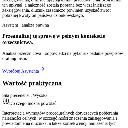
ten upłynął, a należność została pobrana bez wcześniejszego
zaksięgowania, dłużnik zasadniczo powinien uzyskać zwrot
pobranej kwoty od państwa członkowskiego.
Asystent · analiza prawna
Przeanalizuj tę sprawę w
pełnym kontekście
orzecznictwa.
Analiza orzecznictwa · odpowiedzi na pytania · badanie przepisów ·
drafting pism.
Wypróbuj Asystenta
Wartość praktyczna
Siła precedensu:
Wysoka
Do czego można powołać
Interpretacja wymogów proceduralnych dotyczących pobierania
należności celnych, w szczególności znaczenia zaksięgowania i
powiadomienia dłużnika, a także konsekwencji naruszenia tych