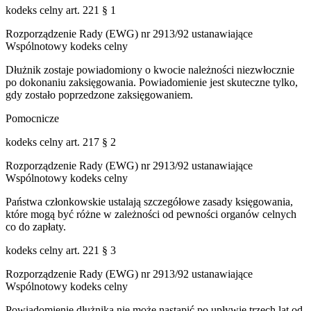
kodeks celny art. 221 § 1
Rozporządzenie Rady (EWG) nr 2913/92 ustanawiające
Wspólnotowy kodeks celny
Dłużnik zostaje powiadomiony o kwocie należności niezwłocznie
po dokonaniu zaksięgowania. Powiadomienie jest skuteczne tylko,
gdy zostało poprzedzone zaksięgowaniem.
Pomocnicze
kodeks celny art. 217 § 2
Rozporządzenie Rady (EWG) nr 2913/92 ustanawiające
Wspólnotowy kodeks celny
Państwa członkowskie ustalają szczegółowe zasady księgowania,
które mogą być różne w zależności od pewności organów celnych
co do zapłaty.
kodeks celny art. 221 § 3
Rozporządzenie Rady (EWG) nr 2913/92 ustanawiające
Wspólnotowy kodeks celny
Powiadomienie dłużnika nie może nastąpić po upływie trzech lat od