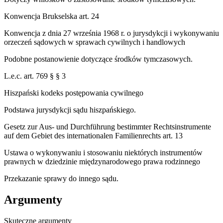
Konwencja Brukselska art. 24
Konwencja z dnia 27 września 1968 r. o jurysdykcji i wykonywaniu
orzeczeń sądowych w sprawach cywilnych i handlowych
Podobne postanowienie dotyczące środków tymczasowych.
L.e.c. art. 769 § § 3
Hiszpański kodeks postępowania cywilnego
Podstawa jurysdykcji sądu hiszpańskiego.
Gesetz zur Aus‑ und Durchführung bestimmter Rechtsinstrumente
auf dem Gebiet des internationalen Familienrechts art. 13
Ustawa o wykonywaniu i stosowaniu niektórych instrumentów
prawnych w dziedzinie międzynarodowego prawa rodzinnego
Przekazanie sprawy do innego sądu.
Argumenty
Skuteczne argumenty