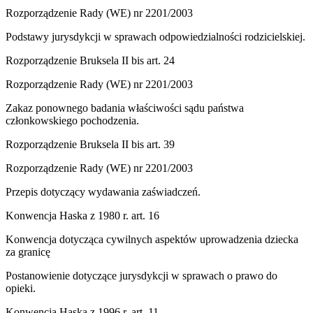
Rozporządzenie Rady (WE) nr 2201/2003
Podstawy jurysdykcji w sprawach odpowiedzialności rodzicielskiej.
Rozporządzenie Bruksela II bis art. 24
Rozporządzenie Rady (WE) nr 2201/2003
Zakaz ponownego badania właściwości sądu państwa
członkowskiego pochodzenia.
Rozporządzenie Bruksela II bis art. 39
Rozporządzenie Rady (WE) nr 2201/2003
Przepis dotyczący wydawania zaświadczeń.
Konwencja Haska z 1980 r. art. 16
Konwencja dotycząca cywilnych aspektów uprowadzenia dziecka
za granicę
Postanowienie dotyczące jurysdykcji w sprawach o prawo do
opieki.
Konwencja Haska z 1996 r. art. 11