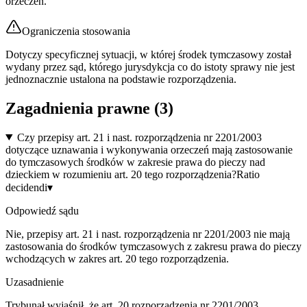
orzeczeń.
Ograniczenia stosowania
Dotyczy specyficznej sytuacji, w której środek tymczasowy został
wydany przez sąd, którego jurysdykcja co do istoty sprawy nie jest
jednoznacznie ustalona na podstawie rozporządzenia.
Zagadnienia prawne (
3
)
Czy przepisy art. 21 i nast. rozporządzenia nr 2201/2003
dotyczące uznawania i wykonywania orzeczeń mają zastosowanie
do tymczasowych środków w zakresie prawa do pieczy nad
dzieckiem w rozumieniu art. 20 tego rozporządzenia?
Ratio
decidendi
▾
Odpowiedź sądu
Nie, przepisy art. 21 i nast. rozporządzenia nr 2201/2003 nie mają
zastosowania do środków tymczasowych z zakresu prawa do pieczy
wchodzących w zakres art. 20 tego rozporządzenia.
Uzasadnienie
Trybunał wyjaśnił, że art. 20 rozporządzenia nr 2201/2003,