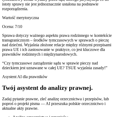
istoty sprawy nie jest jednoznacznie ustalona na podstawie
rozporządzenia.
Wartość merytoryczna
Ocena:
7
/10
Sprawa dotyczy ważnego aspektu prawa rodzinnego w kontekście
transgranicznym – środków tymczasowych w sprawach o pieczę
nad dziećmi. Wyjaśnia złożone relacje między różnymi przepisami
prawa UE i ich zastosowanie w praktyce, co jest kluczowe dla
prawników rodzinnych i międzynarodowych.
“
Czy tymczasowe zarządzenie sądu w sprawie pieczy nad
dzieckiem jest uznawane w całej UE? TSUE wyjaśnia zasady!
”
Asystent AI dla prawników
Twój asystent do
analizy prawnej
.
Zadaj pytanie prawne, zleć analizę orzecznictwa i przepisów, lub
poproś o projekt pisma — AI przeszuka polskie orzecznictwo i
aktualne akty prawne.