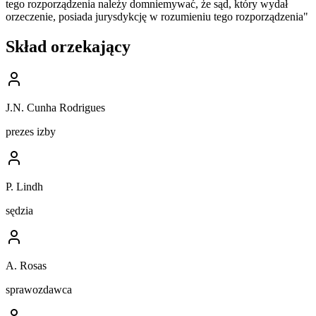
tego rozporządzenia należy domniemywać, że sąd, który wydał
orzeczenie, posiada jurysdykcję w rozumieniu tego rozporządzenia"
Skład orzekający
J.N. Cunha Rodrigues
prezes izby
P. Lindh
sędzia
A. Rosas
sprawozdawca