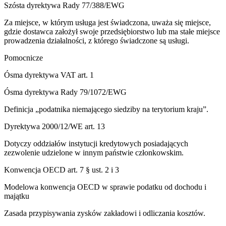
Szósta dyrektywa Rady 77/388/EWG
Za miejsce, w którym usługa jest świadczona, uważa się miejsce,
gdzie dostawca założył swoje przedsiębiorstwo lub ma stałe miejsce
prowadzenia działalności, z którego świadczone są usługi.
Pomocnicze
Ósma dyrektywa VAT art. 1
Ósma dyrektywa Rady 79/1072/EWG
Definicja „podatnika niemającego siedziby na terytorium kraju”.
Dyrektywa 2000/12/WE art. 13
Dotyczy oddziałów instytucji kredytowych posiadających
zezwolenie udzielone w innym państwie członkowskim.
Konwencja OECD art. 7 § ust. 2 i 3
Modelowa konwencja OECD w sprawie podatku od dochodu i
majątku
Zasada przypisywania zysków zakładowi i odliczania kosztów.