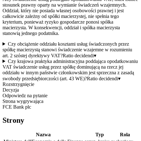
stosunek prawny oparty na wymianie świadczeń wzajemnych.
Oddział, który nie posiada własnej osobowości prawnej i jest
całkowicie zależny od spółki macierzystej, nie spełnia tego
kryterium, ponieważ ryzyko gospodarcze ponosi spółka
macierzysta. W konsekwencji, oddział i spółka macierzysta
stanowią jednego podatnika.
Czy obciążenie oddziału kosztami usług świadczonych przez
spółkę macierzystą stanowi świadczenie wzajemne w rozumieniu
art. 2 szóstej dyrektywy VAT?
Ratio decidendi
▾
Czy krajowa praktyka administracyjna poddająca opodatkowaniu
VAT świadczenie usług przez spółkę dominującą na rzecz jej
oddziału w innym państwie członkowskim jest sprzeczna z zasadą
swobody przedsiębiorczości (art. 43 WE)?
Ratio decidendi
▾
Rozstrzygnięcie
Decyzja
Odpowiedz na pytanie
Strona wygrywająca
FCE Bank plc
Strony
Nazwa
Typ
Rola