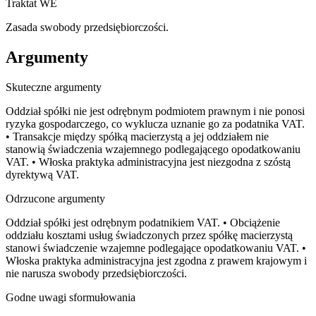
Traktat WE
Zasada swobody przedsiębiorczości.
Argumenty
Skuteczne argumenty
Oddział spółki nie jest odrębnym podmiotem prawnym i nie ponosi
ryzyka gospodarczego, co wyklucza uznanie go za podatnika VAT.
• Transakcje między spółką macierzystą a jej oddziałem nie
stanowią świadczenia wzajemnego podlegającego opodatkowaniu
VAT. • Włoska praktyka administracyjna jest niezgodna z szóstą
dyrektywą VAT.
Odrzucone argumenty
Oddział spółki jest odrębnym podatnikiem VAT. • Obciążenie
oddziału kosztami usług świadczonych przez spółkę macierzystą
stanowi świadczenie wzajemne podlegające opodatkowaniu VAT. •
Włoska praktyka administracyjna jest zgodna z prawem krajowym i
nie narusza swobody przedsiębiorczości.
Godne uwagi sformułowania