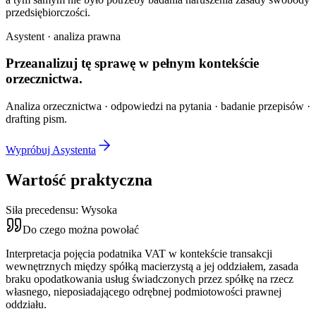
przedsiębiorczości.
Asystent · analiza prawna
Przeanalizuj tę sprawę w
pełnym kontekście
orzecznictwa.
Analiza orzecznictwa · odpowiedzi na pytania · badanie przepisów ·
drafting pism.
Wypróbuj Asystenta
Wartość praktyczna
Siła precedensu:
Wysoka
Do czego można powołać
Interpretacja pojęcia podatnika VAT w kontekście transakcji
wewnętrznych między spółką macierzystą a jej oddziałem, zasada
braku opodatkowania usług świadczonych przez spółkę na rzecz
własnego, nieposiadającego odrębnej podmiotowości prawnej
oddziału.