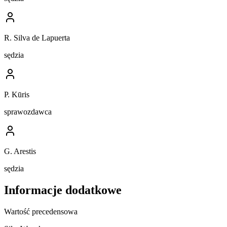
R. Silva de Lapuerta
sędzia
P. Kūris
sprawozdawca
G. Arestis
sędzia
Informacje dodatkowe
Wartość precedensowa