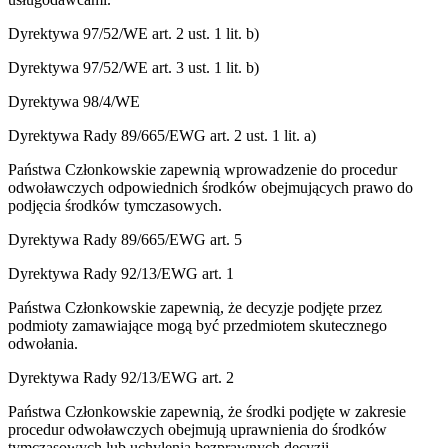
Dyrektywa 97/52/WE art. 2 ust. 1 lit. b)
Dyrektywa 97/52/WE art. 3 ust. 1 lit. b)
Dyrektywa 98/4/WE
Dyrektywa Rady 89/665/EWG art. 2 ust. 1 lit. a)
Państwa Członkowskie zapewnią wprowadzenie do procedur
odwoławczych odpowiednich środków obejmujących prawo do
podjęcia środków tymczasowych.
Dyrektywa Rady 89/665/EWG art. 5
Dyrektywa Rady 92/13/EWG art. 1
Państwa Członkowskie zapewnią, że decyzje podjęte przez
podmioty zamawiające mogą być przedmiotem skutecznego
odwołania.
Dyrektywa Rady 92/13/EWG art. 2
Państwa Członkowskie zapewnią, że środki podjęte w zakresie
procedur odwoławczych obejmują uprawnienia do środków
tymczasowych lub uchylenia bezprawnych decyzji.