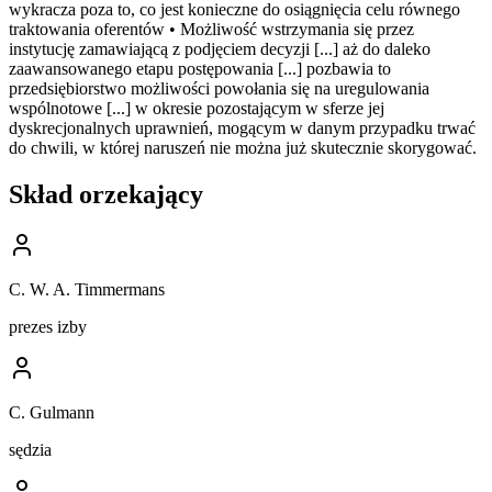
wykracza poza to, co jest konieczne do osiągnięcia celu równego
traktowania oferentów • Możliwość wstrzymania się przez
instytucję zamawiającą z podjęciem decyzji [...] aż do daleko
zaawansowanego etapu postępowania [...] pozbawia to
przedsiębiorstwo możliwości powołania się na uregulowania
wspólnotowe [...] w okresie pozostającym w sferze jej
dyskrecjonalnych uprawnień, mogącym w danym przypadku trwać
do chwili, w której naruszeń nie można już skutecznie skorygować.
Skład orzekający
C. W. A. Timmermans
prezes izby
C. Gulmann
sędzia