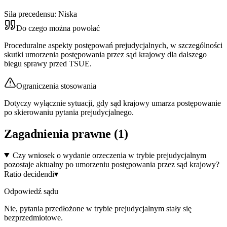
Siła precedensu:
Niska
Do czego można powołać
Proceduralne aspekty postępowań prejudycjalnych, w szczególności
skutki umorzenia postępowania przez sąd krajowy dla dalszego
biegu sprawy przed TSUE.
Ograniczenia stosowania
Dotyczy wyłącznie sytuacji, gdy sąd krajowy umarza postępowanie
po skierowaniu pytania prejudycjalnego.
Zagadnienia prawne (
1
)
Czy wniosek o wydanie orzeczenia w trybie prejudycjalnym
pozostaje aktualny po umorzeniu postępowania przez sąd krajowy?
Ratio decidendi
▾
Odpowiedź sądu
Nie, pytania przedłożone w trybie prejudycjalnym stały się
bezprzedmiotowe.