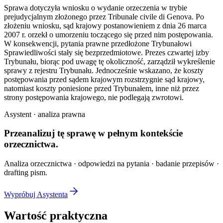
Sprawa dotyczyła wniosku o wydanie orzeczenia w trybie
prejudycjalnym złożonego przez Tribunale civile di Genova. Po
złożeniu wniosku, sąd krajowy postanowieniem z dnia 26 marca
2007 r. orzekł o umorzeniu toczącego się przed nim postępowania.
W konsekwencji, pytania prawne przedłożone Trybunałowi
Sprawiedliwości stały się bezprzedmiotowe. Prezes czwartej izby
Trybunału, biorąc pod uwagę tę okoliczność, zarządził wykreślenie
sprawy z rejestru Trybunału. Jednocześnie wskazano, że koszty
postępowania przed sądem krajowym rozstrzygnie sąd krajowy,
natomiast koszty poniesione przed Trybunałem, inne niż przez
strony postępowania krajowego, nie podlegają zwrotowi.
Asystent · analiza prawna
Przeanalizuj tę sprawę w
pełnym kontekście
orzecznictwa.
Analiza orzecznictwa · odpowiedzi na pytania · badanie przepisów ·
drafting pism.
Wypróbuj Asystenta
Wartość praktyczna