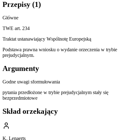
Przepisy (
1
)
Główne
TWE art. 234
Traktat ustanawiający Wspólnotę Europejską
Podstawa prawna wniosku o wydanie orzeczenia w trybie
prejudycjalnym.
Argumenty
Godne uwagi sformułowania
pytania przedłożone w trybie prejudycjalnym stały się
bezprzedmiotowe
Skład orzekający
K. Lenaerts