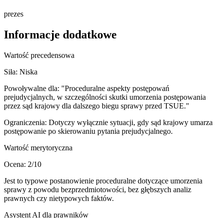
prezes
Informacje dodatkowe
Wartość precedensowa
Siła:
Niska
Powoływalne dla:
"Proceduralne aspekty postępowań
prejudycjalnych, w szczególności skutki umorzenia postępowania
przez sąd krajowy dla dalszego biegu sprawy przed TSUE."
Ograniczenia:
Dotyczy wyłącznie sytuacji, gdy sąd krajowy umarza
postępowanie po skierowaniu pytania prejudycjalnego.
Wartość merytoryczna
Ocena:
2
/10
Jest to typowe postanowienie proceduralne dotyczące umorzenia
sprawy z powodu bezprzedmiotowości, bez głębszych analiz
prawnych czy nietypowych faktów.
Asystent AI dla prawników