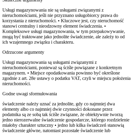
Usługi magazynowania nie są usługami związanymi z
nieruchomościami, jeśli nie przyznano usługobiorcy prawa do
korzystania z nieruchomości. • Kluczowe jest, czy nieruchomość
stanowi centralny i nieodzowny element świadczenia. •
Kompleksowe usługi magazynowania, w tym przepakowywanie,
mogą być traktowane jako jednolite świadczenie, ale zależy to od
ich wzajemnego związku i charakteru.
Odrzucone argumenty
Usługi magazynowania są usługami związanymi z
nieruchomościami, ponieważ są ściśle powiązane z konkretnym
magazynem. • Miejsce opodatkowania powinno być określone
zgodnie z art. 28e ustawy o podatku VAT, czyli w miejscu położenia
nieruchomości.
Godne uwagi sformułowania
świadczenie należy uznać za jednolite, gdy co najmniej dwa
elementy albo co najmniej dwie czynności dokonane przez
podatnika są ze sobą tak ściśle związane, że obiektywnie tworzą
jedno nierozerwalne świadczenie gospodarcze, którego rozdzielenie
miałoby charakter sztuczny • jedno lub kilka świadczeń stanowią
świadczenie główne, natomiast pozostałe świadczenie lub