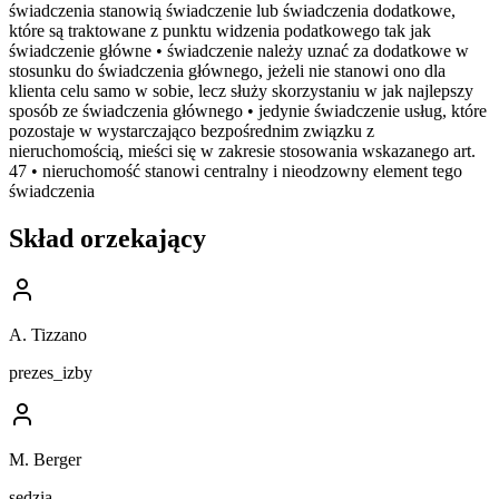
świadczenia stanowią świadczenie lub świadczenia dodatkowe,
które są traktowane z punktu widzenia podatkowego tak jak
świadczenie główne • świadczenie należy uznać za dodatkowe w
stosunku do świadczenia głównego, jeżeli nie stanowi ono dla
klienta celu samo w sobie, lecz służy skorzystaniu w jak najlepszy
sposób ze świadczenia głównego • jedynie świadczenie usług, które
pozostaje w wystarczająco bezpośrednim związku z
nieruchomością, mieści się w zakresie stosowania wskazanego art.
47 • nieruchomość stanowi centralny i nieodzowny element tego
świadczenia
Skład orzekający
A. Tizzano
prezes_izby
M. Berger
sędzia