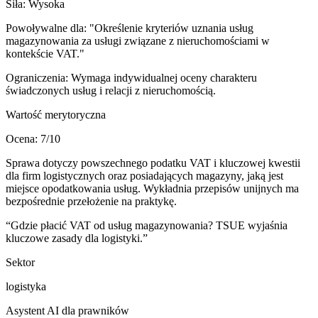
Siła:
Wysoka
Powoływalne dla:
"Określenie kryteriów uznania usług
magazynowania za usługi związane z nieruchomościami w
kontekście VAT."
Ograniczenia:
Wymaga indywidualnej oceny charakteru
świadczonych usług i relacji z nieruchomością.
Wartość merytoryczna
Ocena:
7
/10
Sprawa dotyczy powszechnego podatku VAT i kluczowej kwestii
dla firm logistycznych oraz posiadających magazyny, jaką jest
miejsce opodatkowania usług. Wykładnia przepisów unijnych ma
bezpośrednie przełożenie na praktykę.
“
Gdzie płacić VAT od usług magazynowania? TSUE wyjaśnia
kluczowe zasady dla logistyki.
”
Sektor
logistyka
Asystent AI dla prawników