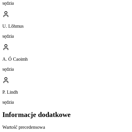
sędzia
U. Lõhmus
sędzia
A. Ó Caoimh
sędzia
P. Lindh
sędzia
Informacje dodatkowe
Wartość precedensowa