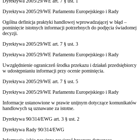
Dyrektywa 2005/29/WE art. 7 § ust. 1
Dyrektywa 2005/29/WE Parlamentu Europejskiego i Rady
Ogólna definicja praktyki handlowej wprowadzającej w błąd –
pominięcie istotnych informacji potrzebnych do podjęcia świadomej
decyzji.
Dyrektywa 2005/29/WE art. 7 § ust. 3
Dyrektywa 2005/29/WE Parlamentu Europejskiego i Rady
Uwzględnienie ograniczeń środka przekazu i działań przedsiębiorcy
w udostępnianiu informacji przy ocenie pominięcia.
Dyrektywa 2005/29/WE art. 7 § ust. 5
Dyrektywa 2005/29/WE Parlamentu Europejskiego i Rady
Informacje ustanowione w prawie unijnym dotyczące komunikatów
handlowych są uznawane za istotne.
Dyrektywa 90/314/EWG art. 3 § ust. 2
Dyrektywa Rady 90/314/EWG