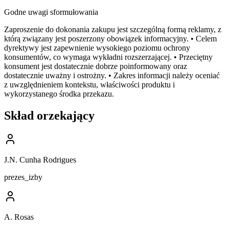
Godne uwagi sformułowania
Zaproszenie do dokonania zakupu jest szczególną formą reklamy, z
którą związany jest poszerzony obowiązek informacyjny. • Celem
dyrektywy jest zapewnienie wysokiego poziomu ochrony
konsumentów, co wymaga wykładni rozszerzającej. • Przeciętny
konsument jest dostatecznie dobrze poinformowany oraz
dostatecznie uważny i ostrożny. • Zakres informacji należy oceniać
z uwzględnieniem kontekstu, właściwości produktu i
wykorzystanego środka przekazu.
Skład orzekający
J.N. Cunha Rodrigues
prezes_izby
A. Rosas