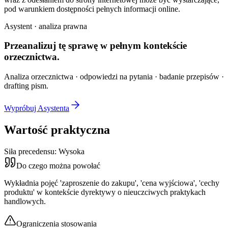
pod warunkiem dostępności pełnych informacji online.
Asystent · analiza prawna
Przeanalizuj tę sprawę w
pełnym kontekście
orzecznictwa.
Analiza orzecznictwa · odpowiedzi na pytania · badanie przepisów ·
drafting pism.
Wypróbuj Asystenta
Wartość praktyczna
Siła precedensu:
Wysoka
Do czego można powołać
Wykładnia pojęć 'zaproszenie do zakupu', 'cena wyjściowa', 'cechy
produktu' w kontekście dyrektywy o nieuczciwych praktykach
handlowych.
Ograniczenia stosowania