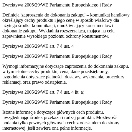
Dyrektywa 2005/29/WE Parlamentu Europejskiego i Rady
Definicja 'zaproszenia do dokonania zakupu' – komunikat handlowy
określający cechy produktu i jego cenę w sposób właściwy dla
użytego środka komunikacji, umożliwiający konsumentowi
dokonanie zakupu. Wykładnia rozszerzająca, mająca na celu
zapewnienie wysokiego poziomu ochrony konsumentów.
Dyrektywa 2005/29/WE art. 7 § ust. 4
Dyrektywa 2005/29/WE Parlamentu Europejskiego i Rady
Wymogi informacyjne dotyczące zaproszenia do dokonania zakupu,
w tym istotne cechy produktu, cena, dane przedsiębiorcy,
uzgodnienia dotyczące płatności, dostawy, wykonania, procedury
reklamacji oraz prawo odstąpienia.
Dyrektywa 2005/29/WE art. 7 § ust. 4 lit. a)
Dyrektywa 2005/29/WE Parlamentu Europejskiego i Rady
Istotne informacje dotyczące głównych cech produktu,
uwzględniając środek przekazu i rodzaj produktu. Możliwość
podania tylko pewnych głównych cech z odesłaniem do strony
internetowej, jeśli zawiera ona pełne informacje.