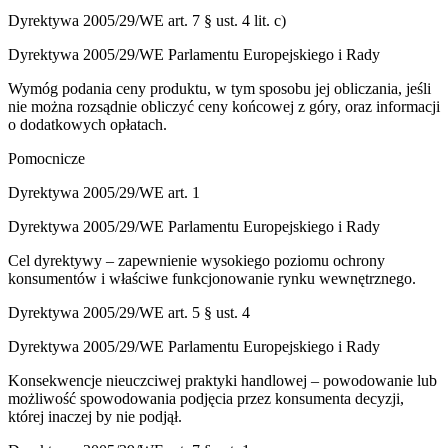
Dyrektywa 2005/29/WE art. 7 § ust. 4 lit. c)
Dyrektywa 2005/29/WE Parlamentu Europejskiego i Rady
Wymóg podania ceny produktu, w tym sposobu jej obliczania, jeśli
nie można rozsądnie obliczyć ceny końcowej z góry, oraz informacji
o dodatkowych opłatach.
Pomocnicze
Dyrektywa 2005/29/WE art. 1
Dyrektywa 2005/29/WE Parlamentu Europejskiego i Rady
Cel dyrektywy – zapewnienie wysokiego poziomu ochrony
konsumentów i właściwe funkcjonowanie rynku wewnętrznego.
Dyrektywa 2005/29/WE art. 5 § ust. 4
Dyrektywa 2005/29/WE Parlamentu Europejskiego i Rady
Konsekwencje nieuczciwej praktyki handlowej – powodowanie lub
możliwość spowodowania podjęcia przez konsumenta decyzji,
której inaczej by nie podjął.