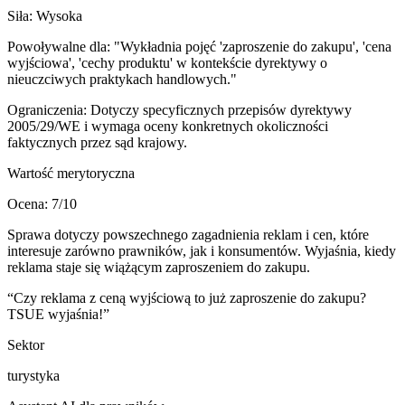
Siła:
Wysoka
Powoływalne dla:
"Wykładnia pojęć 'zaproszenie do zakupu', 'cena
wyjściowa', 'cechy produktu' w kontekście dyrektywy o
nieuczciwych praktykach handlowych."
Ograniczenia:
Dotyczy specyficznych przepisów dyrektywy
2005/29/WE i wymaga oceny konkretnych okoliczności
faktycznych przez sąd krajowy.
Wartość merytoryczna
Ocena:
7
/10
Sprawa dotyczy powszechnego zagadnienia reklam i cen, które
interesuje zarówno prawników, jak i konsumentów. Wyjaśnia, kiedy
reklama staje się wiążącym zaproszeniem do zakupu.
“
Czy reklama z ceną wyjściową to już zaproszenie do zakupu?
TSUE wyjaśnia!
”
Sektor
turystyka