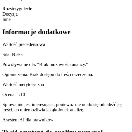
Rozstrzygnięcie
Decyzja
Inne
Informacje dodatkowe
Wartość precedensowa
Siła:
Niska
Powoływalne dla:
"Brak możliwości analizy."
Ograniczenia:
Brak dostępu do treści orzeczenia.
Wartość merytoryczna
Ocena:
1
/10
Sprawa nie jest interesująca, ponieważ nie udało się odnaleźć jej
treści, co uniemożliwia jakąkolwiek analizę.
Asystent AI dla prawników