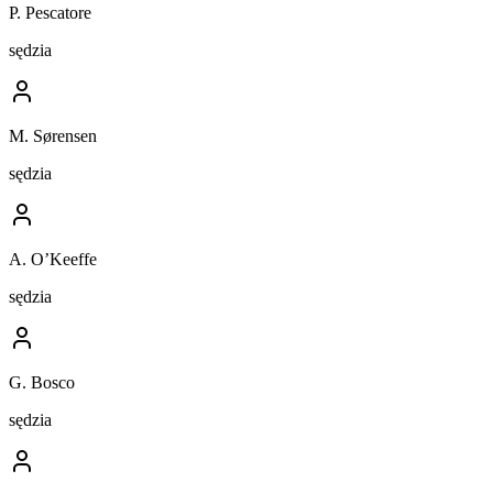
P. Pescatore
sędzia
M. Sørensen
sędzia
A. O’Keeffe
sędzia
G. Bosco
sędzia