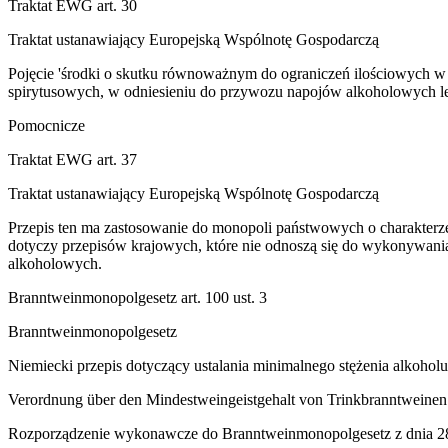
Traktat EWG art. 30
Traktat ustanawiający Europejską Wspólnotę Gospodarczą
Pojęcie 'środki o skutku równoważnym do ograniczeń ilościowych w
spirytusowych, w odniesieniu do przywozu napojów alkoholowych 
Pomocnicze
Traktat EWG art. 37
Traktat ustanawiający Europejską Wspólnotę Gospodarczą
Przepis ten ma zastosowanie do monopoli państwowych o charakter
dotyczy przepisów krajowych, które nie odnoszą się do wykonywania
alkoholowych.
Branntweinmonopolgesetz art. 100 ust. 3
Branntweinmonopolgesetz
Niemiecki przepis dotyczący ustalania minimalnego stężenia alkohol
Verordnung über den Mindestweingeistgehalt von Trinkbranntweinen
Rozporządzenie wykonawcze do Branntweinmonopolgesetz z dnia 28 lu