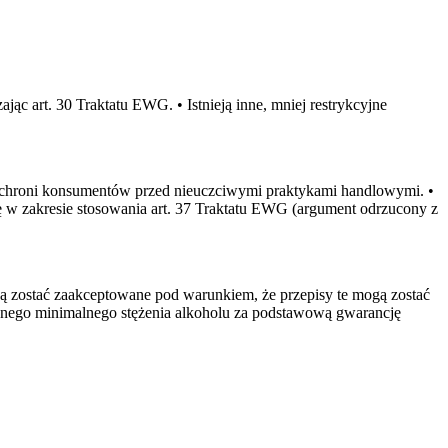
 art. 30 Traktatu EWG. • Istnieją inne, mniej restrykcyjne
u chroni konsumentów przed nieuczciwymi praktykami handlowymi. •
 się w zakresie stosowania art. 37 Traktatu EWG (argument odrzucony z
zostać zaakceptowane pod warunkiem, że przepisy te mogą zostać
nego minimalnego stężenia alkoholu za podstawową gwarancję