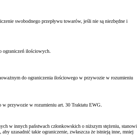
czenie swobodnego przepływu towarów, jeśli nie są niezbędne i
 ograniczeń ilościowych.
wnoważnym do ograniczenia ilościowego w przywozie w rozumieniu
o w przywozie w rozumieniu art. 30 Traktatu EWG.
ych w innych państwach członkowskich o niższym stężeniu, stanowi
 uzasadnić takie ograniczenie, zwłaszcza że istnieją inne, mniej