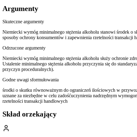
Argumenty
Skuteczne argumenty
Niemiecki wymóg minimalnego stężenia alkoholu stanowi środek o sk
sposoby ochrony konsumentów i zapewnienia rzetelności transakcji 
Odrzucone argumenty
Niemiecki wymóg minimalnego stężenia alkoholu służy ochronie zd
Ustalenie minimalnego stężenia alkoholu przyczynia się do standaryza
przyczyn proceduralnych).
Godne uwagi sformułowania
środki o skutku równoważnym do ograniczeń ilościowych w przywo
uznane za niezbędne w celu zadośćuczynienia nadrzędnym wymogom 
rzetelności transakcji handlowych
Skład orzekający