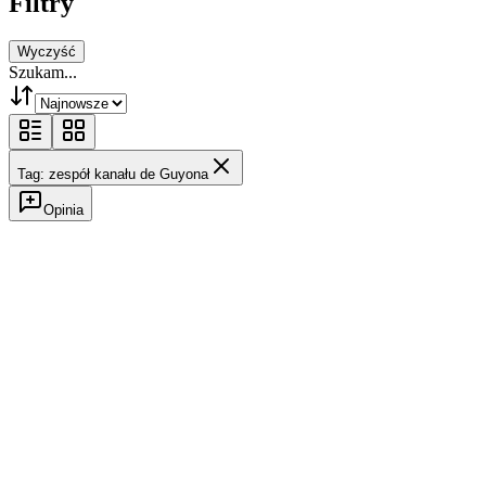
Filtry
Wyczyść
Szukam...
Tag: zespół kanału de Guyona
Opinia