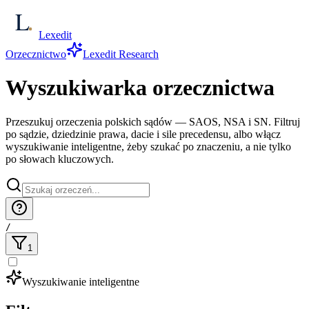
Lexedit
Orzecznictwo
Lexedit Research
Wyszukiwarka orzecznictwa
Przeszukuj orzeczenia polskich sądów — SAOS, NSA i SN. Filtruj
po sądzie, dziedzinie prawa, dacie i sile precedensu, albo włącz
wyszukiwanie inteligentne, żeby szukać po znaczeniu, a nie tylko
po słowach kluczowych.
/
1
Wyszukiwanie inteligentne