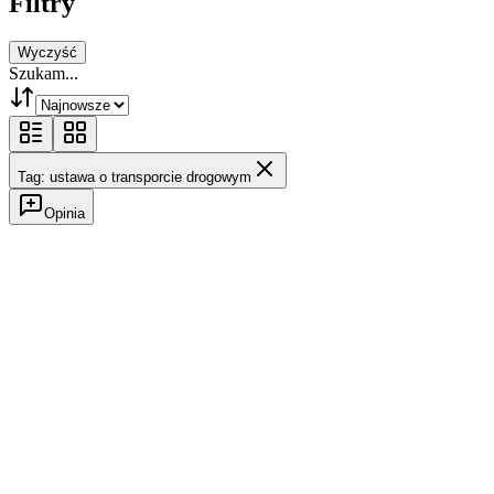
Filtry
Wyczyść
Szukam...
Tag: ustawa o transporcie drogowym
Opinia