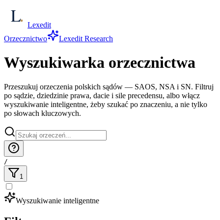
Lexedit
Orzecznictwo
Lexedit Research
Wyszukiwarka orzecznictwa
Przeszukuj orzeczenia polskich sądów — SAOS, NSA i SN. Filtruj
po sądzie, dziedzinie prawa, dacie i sile precedensu, albo włącz
wyszukiwanie inteligentne, żeby szukać po znaczeniu, a nie tylko
po słowach kluczowych.
/
1
Wyszukiwanie inteligentne