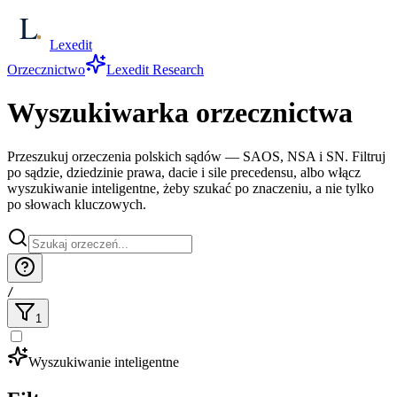
Lexedit
Orzecznictwo
Lexedit Research
Wyszukiwarka orzecznictwa
Przeszukuj orzeczenia polskich sądów — SAOS, NSA i SN. Filtruj
po sądzie, dziedzinie prawa, dacie i sile precedensu, albo włącz
wyszukiwanie inteligentne, żeby szukać po znaczeniu, a nie tylko
po słowach kluczowych.
/
1
Wyszukiwanie inteligentne