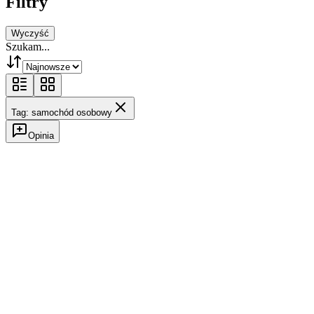
Filtry
Wyczyść
Szukam...
Tag: samochód osobowy
Opinia