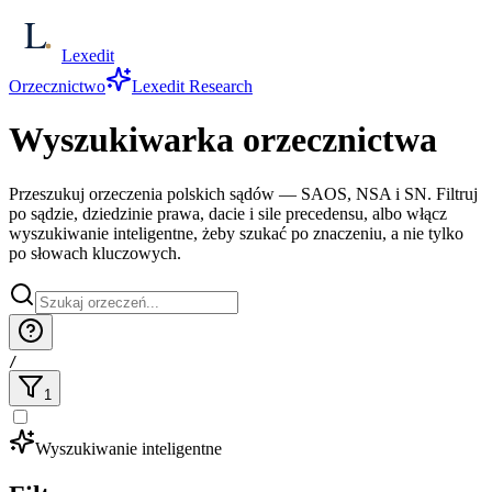
Lexedit
Orzecznictwo
Lexedit Research
Wyszukiwarka orzecznictwa
Przeszukuj orzeczenia polskich sądów — SAOS, NSA i SN. Filtruj
po sądzie, dziedzinie prawa, dacie i sile precedensu, albo włącz
wyszukiwanie inteligentne, żeby szukać po znaczeniu, a nie tylko
po słowach kluczowych.
/
1
Wyszukiwanie inteligentne