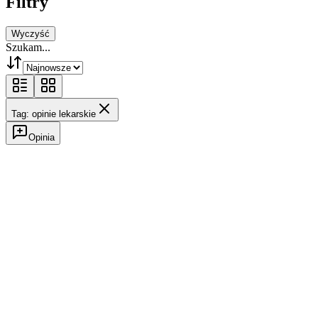
Filtry
Wyczyść
Szukam...
Tag: opinie lekarskie
Opinia