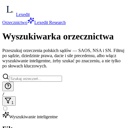
Lexedit
Orzecznictwo
Lexedit Research
Wyszukiwarka orzecznictwa
Przeszukuj orzeczenia polskich sądów — SAOS, NSA i SN. Filtruj
po sądzie, dziedzinie prawa, dacie i sile precedensu, albo włącz
wyszukiwanie inteligentne, żeby szukać po znaczeniu, a nie tylko
po słowach kluczowych.
/
1
Wyszukiwanie inteligentne