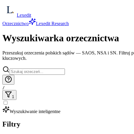
Lexedit
Orzecznictwo
Lexedit Research
Wyszukiwarka orzecznictwa
Przeszukuj orzeczenia polskich sądów — SAOS, NSA i SN. Filtruj po s
kluczowych.
/
1
Wyszukiwanie inteligentne
Filtry