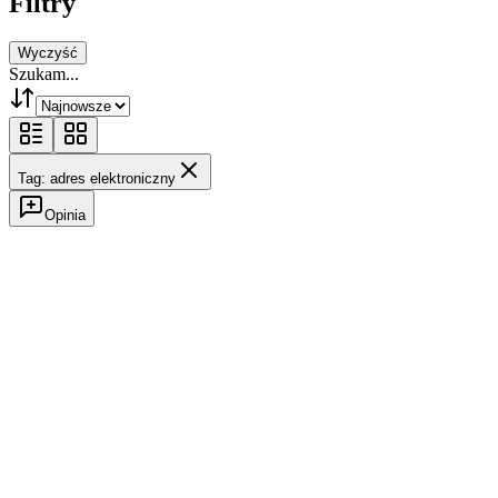
Filtry
Wyczyść
Szukam...
Tag: adres elektroniczny
Opinia