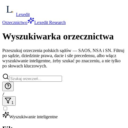
Lexedit
Orzecznictwo
Lexedit Research
Wyszukiwarka orzecznictwa
Przeszukuj orzeczenia polskich sądów — SAOS, NSA i SN. Filtruj
po sądzie, dziedzinie prawa, dacie i sile precedensu, albo włącz
wyszukiwanie inteligentne, żeby szukać po znaczeniu, a nie tylko
po słowach kluczowych.
/
1
Wyszukiwanie inteligentne