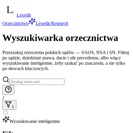
Lexedit
Orzecznictwo
Lexedit Research
Wyszukiwarka orzecznictwa
Przeszukuj orzeczenia polskich sądów — SAOS, NSA i SN. Filtruj
po sądzie, dziedzinie prawa, dacie i sile precedensu, albo włącz
wyszukiwanie inteligentne, żeby szukać po znaczeniu, a nie tylko
po słowach kluczowych.
/
1
Wyszukiwanie inteligentne