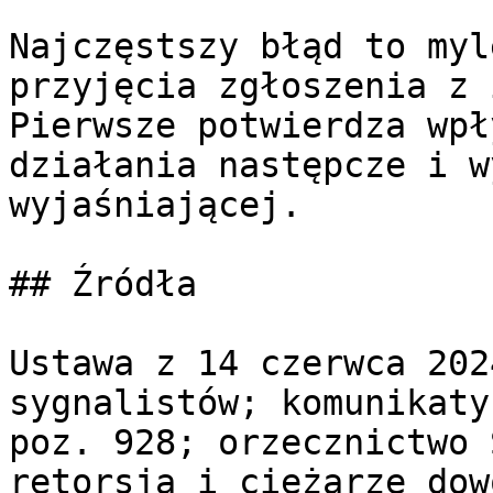
Najczęstszy błąd to myl
przyjęcia zgłoszenia z 
Pierwsze potwierdza wpł
działania następcze i w
wyjaśniającej.

## Źródła

Ustawa z 14 czerwca 202
sygnalistów; komunikaty
poz. 928; orzecznictwo 
retorsją i ciężarze dowo