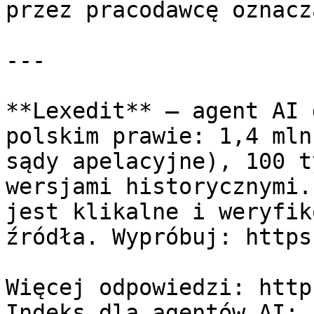
przez pracodawcę oznacz
---

**Lexedit** — agent AI 
polskim prawie: 1,4 mln
sądy apelacyjne), 100 t
wersjami historycznymi.
jest klikalne i weryfik
źródła. Wypróbuj: https
Więcej odpowiedzi: http