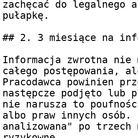
zachęcać do legalnego a
pułapkę.

## 2. 3 miesiące na inf
Informacja zwrotna nie 
całego postępowania, al
Pracodawca powinien prz
następcze podjęto lub p
nie narusza to poufnośc
albo praw innych osób. 
analizowana" po trzech 
ryzykowne.
