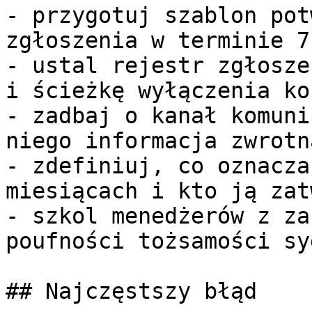
- przygotuj szablon pot
zgłoszenia w terminie 7
- ustal rejestr zgłosze
i ścieżkę wyłączenia ko
- zadbaj o kanał komuni
niego informacja zwrotn
- zdefiniuj, co oznacza
miesiącach i kto ją zat
- szkol menedżerów z za
poufności tożsamości sy
## Najczęstszy błąd
