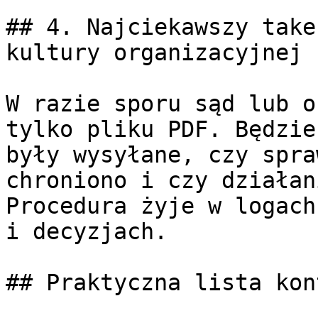
## 4. Najciekawszy take
kultury organizacyjnej

W razie sporu sąd lub o
tylko pliku PDF. Będzie
były wysyłane, czy spra
chroniono i czy działan
Procedura żyje w logach
i decyzjach.

## Praktyczna lista kon