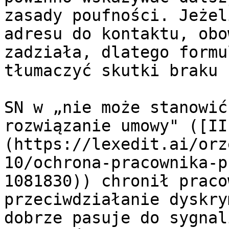
zasady poufności. Jeżel
adresu do kontaktu, obo
zadziała, dlatego formu
tłumaczyć skutki braku 
SN w „nie może stanowić
rozwiązanie umowy" ([II
(https://lexedit.ai/orz
10/ochrona-pracownika-p
1081830)) chronił praco
przeciwdziałanie dyskry
dobrze pasuje do sygnal