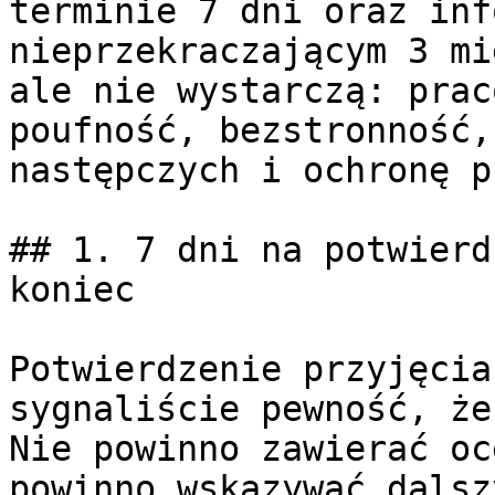
terminie 7 dni oraz inf
nieprzekraczającym 3 mi
ale nie wystarczą: prac
poufność, bezstronność,
następczych i ochronę p
## 1. 7 dni na potwierd
koniec

Potwierdzenie przyjęcia
sygnaliście pewność, że
Nie powinno zawierać oc
powinno wskazywać dalsz