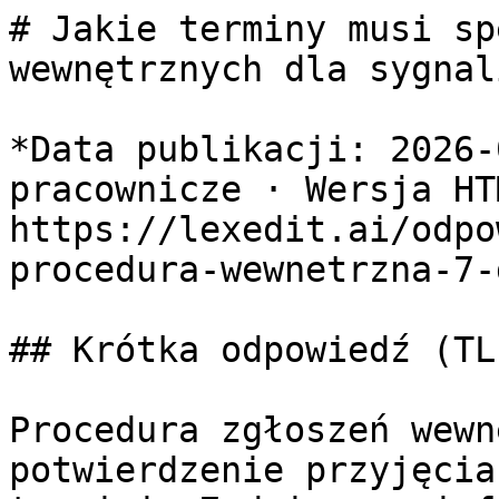
# Jakie terminy musi sp
wewnętrznych dla sygnal
*Data publikacji: 2026-
pracownicze · Wersja HTM
https://lexedit.ai/odpo
procedura-wewnetrzna-7-
## Krótka odpowiedź (TL;
Procedura zgłoszeń wewn
potwierdzenie przyjęcia