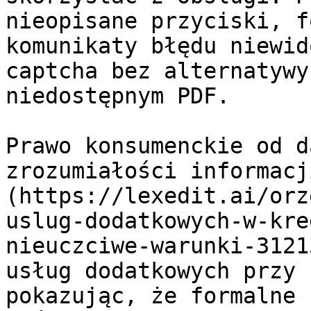
nieopisane przyciski, f
komunikaty błędu niewid
captcha bez alternatywy
niedostępnym PDF.

Prawo konsumenckie od d
zrozumiałości informacj
(https://lexedit.ai/orz
uslug-dodatkowych-w-kre
nieuczciwe-warunki-3121
usług dodatkowych przy 
pokazując, że formalne 