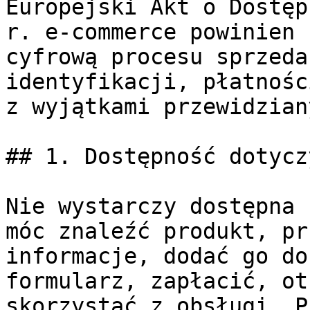
Europejski Akt o Dostęp
r. e-commerce powinien 
cyfrową procesu sprzeda
identyfikacji, płatnośc
z wyjątkami przewidzian
## 1. Dostępność dotycz
Nie wystarczy dostępna 
móc znaleźć produkt, pr
informacje, dodać go do
formularz, zapłacić, ot
skorzystać z obsługi. P