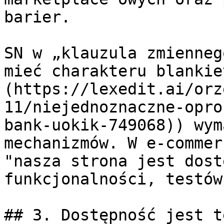
barier.

SN w „klauzula zmienneg
mieć charakteru blankie
(https://lexedit.ai/orz
11/niejednoznaczne-opro
bank-uokik-749068)) wym
mechanizmów. W e-commer
"nasza strona jest dost
funkcjonalności, testów
## 3. Dostępność jest t