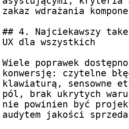
asystującymi, kryteria 
zakaz wdrażania kompone
## 4. Najciekawszy take
UX dla wszystkich

Wiele poprawek dostępno
konwersję: czytelne błę
klawiaturą, sensowne et
pól, brak ukrytych waru
nie powinien być projek
audytem jakości sprzedaż