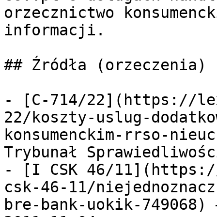
orzecznictwo konsumenck
informacji.

## Źródła (orzeczenia)

- [C-714/22](https://le
22/koszty-uslug-dodatko
konsumenckim-rrso-nieuc
Trybunał Sprawiedliwośc
- [I CSK 46/11](https:/
csk-46-11/niejednoznacz
bre-bank-uokik-749068) 