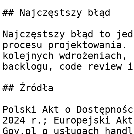
## Najczęstszy błąd

Najczęstszy błąd to jed
procesu projektowania. 
kolejnych wdrożeniach, 
backlogu, code review i
## Źródła

Polski Akt o Dostępnośc
2024 r.; Europejski Akt
Gov.pl o usługach handl